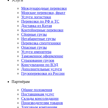
Услуги
Международные перевозки
Морские перевозки, фрахт
Услуги логистики
Перевозки по РФ и ТС
Доставка из Китая
Контейнерные перевозки
Сборные грузы
Негабаритные грузы
Перевозка спецтехники
Опасные грузы
Услуги импортера
Таможенное оформление
Страхование грузов
Консультации по ВЭД
Дополнительные услуги
Грузоперевозки из России
Партнёрам
Общие положения
Поставщикам услуг
Склады консолидации
Производителям товаров
Торговым компаниям