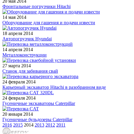
20 мая 2014
Фронтальные погрузчики Hitachi
14 мая 2014
Оборудование для гашения и подачи извести
18 апреля 2014
Автопогрузчик Hyundai
14 апреля 2014
Металлоконструкции
27 марта 2014
Станок для забивания свай
24 февраля 2014
Карьерный экскаватор Hitachi в разобранном виде
24 февраля 2014
Гусеничные экскаваторы Caterpillar
20 января 2014
Гусеничные бульдозеры Caterpillar
2016
2015
2014
2013
2012
2011