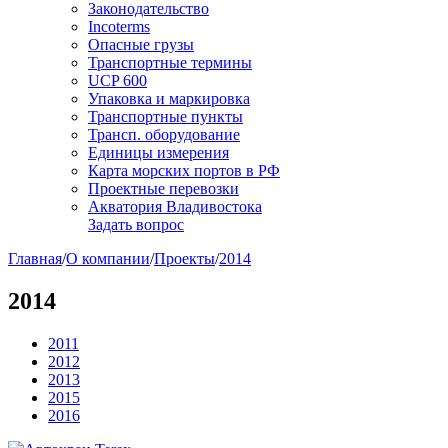
Законодательство
Incoterms
Опасные грузы
Транспортные термины
UCP 600
Упаковка и маркировка
Транспортные пункты
Трансп. оборудование
Единицы измерения
Карта морских портов в РФ
Проектные перевозки
Акватория Владивостока
Задать вопрос
Главная
/
О компании
/
Проекты
/
2014
2014
2011
2012
2013
2015
2016