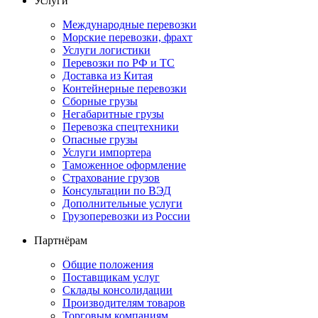
Услуги
Международные перевозки
Морские перевозки, фрахт
Услуги логистики
Перевозки по РФ и ТС
Доставка из Китая
Контейнерные перевозки
Сборные грузы
Негабаритные грузы
Перевозка спецтехники
Опасные грузы
Услуги импортера
Таможенное оформление
Страхование грузов
Консультации по ВЭД
Дополнительные услуги
Грузоперевозки из России
Партнёрам
Общие положения
Поставщикам услуг
Склады консолидации
Производителям товаров
Торговым компаниям