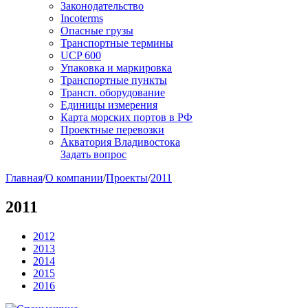
Законодательство
Incoterms
Опасные грузы
Транспортные термины
UCP 600
Упаковка и маркировка
Транспортные пункты
Трансп. оборудование
Единицы измерения
Карта морских портов в РФ
Проектные перевозки
Акватория Владивостока
Задать вопрос
Главная
/
О компании
/
Проекты
/
2011
2011
2012
2013
2014
2015
2016