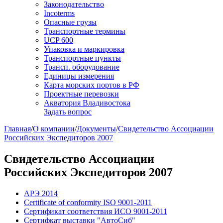
Законодательство
Incoterms
Опасные грузы
Транспортные термины
UCP 600
Упаковка и маркировка
Транспортные пункты
Трансп. оборудование
Единицы измерения
Карта морских портов в РФ
Проектные перевозки
Акватория Владивостока
Задать вопрос
Главная
/
О компании
/
Документы
/
Свидетельство Ассоциации
Российских Экспедиторов 2007
Свидетельство Ассоциации
Российских Экспедиторов 2007
АРЭ 2014
Certificate of conformity ISO 9001-2011
Сертификат соответствия ИСО 9001-2011
Сертифкат выставки "АвтоСиб"