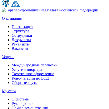
О компании
Презентация
Структура
Сотрудники
Документы
Реквизиты
Вакансии
Услуги
Международные перевозки
Услуги импортера
Таможенное оформление
Консультации по ВЭД
Сборные грузы
My estiw
О системе
Руководство
On-line демонстрация