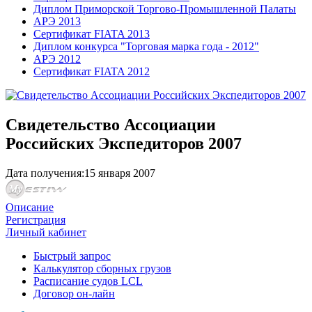
Диплом Приморской Торгово-Промышленной Палаты
АРЭ 2013
Сертификат FIATA 2013
Диплом конкурса "Торговая марка года - 2012"
АРЭ 2012
Сертификат FIATA 2012
Свидетельство Ассоциации
Российских Экспедиторов 2007
Дата получения:
15 января 2007
Описание
Регистрация
Личный кабинет
Быстрый запрос
Калькулятор сборных грузов
Расписание судов LCL
Договор он-лайн