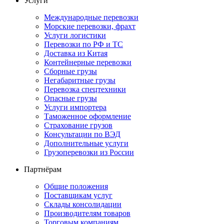
Услуги
Международные перевозки
Морские перевозки, фрахт
Услуги логистики
Перевозки по РФ и ТС
Доставка из Китая
Контейнерные перевозки
Сборные грузы
Негабаритные грузы
Перевозка спецтехники
Опасные грузы
Услуги импортера
Таможенное оформление
Страхование грузов
Консультации по ВЭД
Дополнительные услуги
Грузоперевозки из России
Партнёрам
Общие положения
Поставщикам услуг
Склады консолидации
Производителям товаров
Торговым компаниям