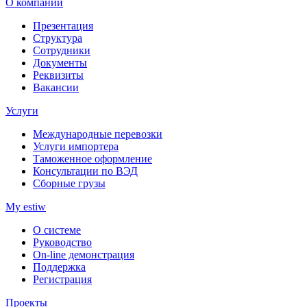
О компании
Презентация
Структура
Сотрудники
Документы
Реквизиты
Вакансии
Услуги
Международные перевозки
Услуги импортера
Таможенное оформление
Консультации по ВЭД
Сборные грузы
My estiw
О системе
Руководство
On-line демонстрация
Поддержка
Регистрация
Проекты