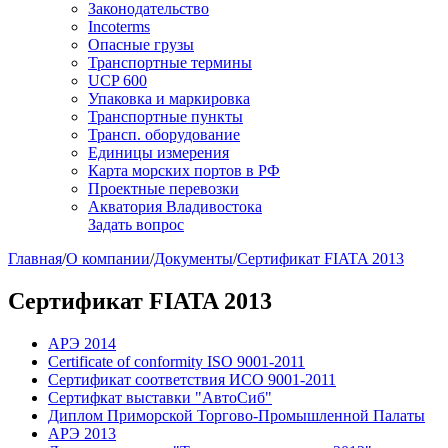
Законодательство
Incoterms
Опасные грузы
Транспортные термины
UCP 600
Упаковка и маркировка
Транспортные пункты
Трансп. оборудование
Единицы измерения
Карта морских портов в РФ
Проектные перевозки
Акватория Владивостока
Задать вопрос
Главная
/
О компании
/
Документы
/
Сертификат FIATA 2013
Сертификат FIATA 2013
АРЭ 2014
Certificate of conformity ISO 9001-2011
Сертификат соответствия ИСО 9001-2011
Сертифкат выставки "АвтоСиб"
Диплом Приморской Торгово-Промышленной Палаты
АРЭ 2013