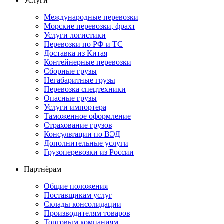
Услуги
Международные перевозки
Морские перевозки, фрахт
Услуги логистики
Перевозки по РФ и ТС
Доставка из Китая
Контейнерные перевозки
Сборные грузы
Негабаритные грузы
Перевозка спецтехники
Опасные грузы
Услуги импортера
Таможенное оформление
Страхование грузов
Консультации по ВЭД
Дополнительные услуги
Грузоперевозки из России
Партнёрам
Общие положения
Поставщикам услуг
Склады консолидации
Производителям товаров
Торговым компаниям