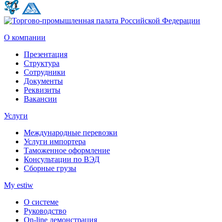
О компании
Презентация
Структура
Сотрудники
Документы
Реквизиты
Вакансии
Услуги
Международные перевозки
Услуги импортера
Таможенное оформление
Консультации по ВЭД
Сборные грузы
My estiw
О системе
Руководство
On-line демонстрация