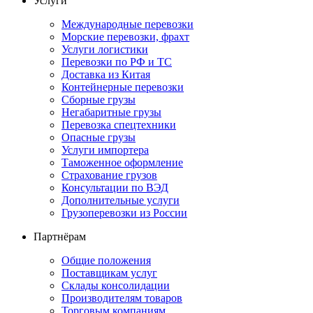
Услуги
Международные перевозки
Морские перевозки, фрахт
Услуги логистики
Перевозки по РФ и ТС
Доставка из Китая
Контейнерные перевозки
Сборные грузы
Негабаритные грузы
Перевозка спецтехники
Опасные грузы
Услуги импортера
Таможенное оформление
Страхование грузов
Консультации по ВЭД
Дополнительные услуги
Грузоперевозки из России
Партнёрам
Общие положения
Поставщикам услуг
Склады консолидации
Производителям товаров
Торговым компаниям