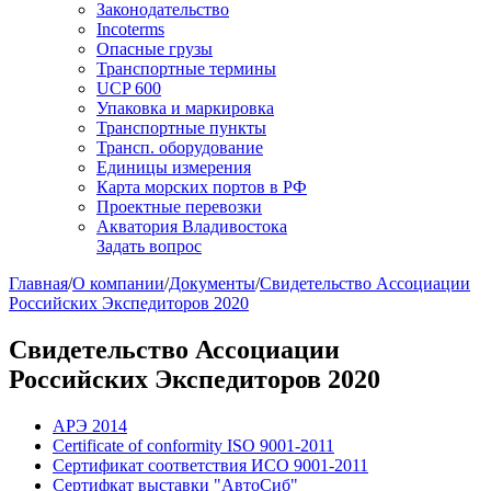
Законодательство
Incoterms
Опасные грузы
Транспортные термины
UCP 600
Упаковка и маркировка
Транспортные пункты
Трансп. оборудование
Единицы измерения
Карта морских портов в РФ
Проектные перевозки
Акватория Владивостока
Задать вопрос
Главная
/
О компании
/
Документы
/
Свидетельство Ассоциации
Российских Экспедиторов 2020
Свидетельство Ассоциации
Российских Экспедиторов 2020
АРЭ 2014
Certificate of conformity ISO 9001-2011
Сертификат соответствия ИСО 9001-2011
Сертифкат выставки "АвтоСиб"