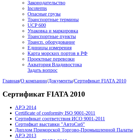
Законодательство
Incoterms
Опасные грузы
Транспортные термины
UCP 600
Упаковка и маркировка
Транспортные пункты
Трансп. оборудование
Единицы измерения
Карта морских портов в РФ
Проектные перевозки
Акватория Владивостока
Задать вопрос
Главная
/
О компании
/
Документы
/
Сертификат FIATA 2010
Сертификат FIATA 2010
АРЭ 2014
Certificate of conformity ISO 9001-2011
Сертификат соответствия ИСО 9001-2011
Сертифкат выставки "АвтоСиб"
Диплом Приморской Торгово-Промышленной Палаты
АРЭ 2013