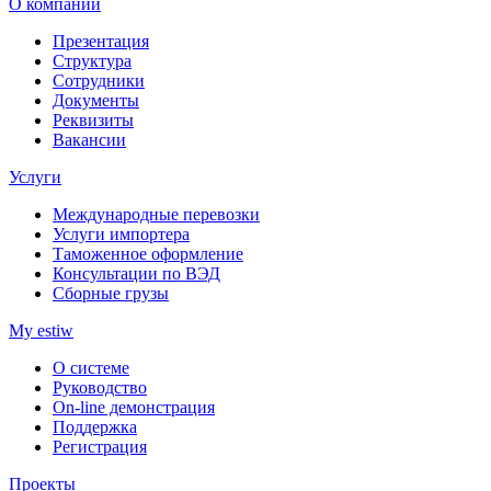
О компании
Презентация
Структура
Сотрудники
Документы
Реквизиты
Вакансии
Услуги
Международные перевозки
Услуги импортера
Таможенное оформление
Консультации по ВЭД
Сборные грузы
My estiw
О системе
Руководство
On-line демонстрация
Поддержка
Регистрация
Проекты