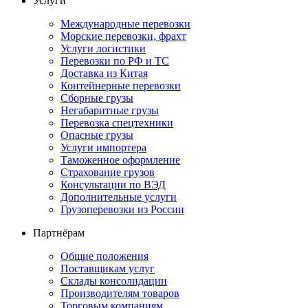
Услуги
Международные перевозки
Морские перевозки, фрахт
Услуги логистики
Перевозки по РФ и ТС
Доставка из Китая
Контейнерные перевозки
Сборные грузы
Негабаритные грузы
Перевозка спецтехники
Опасные грузы
Услуги импортера
Таможенное оформление
Страхование грузов
Консультации по ВЭД
Дополнительные услуги
Грузоперевозки из России
Партнёрам
Общие положения
Поставщикам услуг
Склады консолидации
Производителям товаров
Торговым компаниям