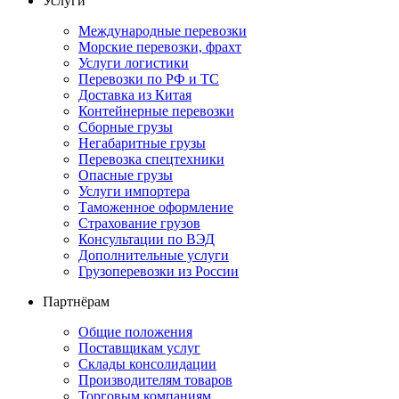
Услуги
Международные перевозки
Морские перевозки, фрахт
Услуги логистики
Перевозки по РФ и ТС
Доставка из Китая
Контейнерные перевозки
Сборные грузы
Негабаритные грузы
Перевозка спецтехники
Опасные грузы
Услуги импортера
Таможенное оформление
Страхование грузов
Консультации по ВЭД
Дополнительные услуги
Грузоперевозки из России
Партнёрам
Общие положения
Поставщикам услуг
Склады консолидации
Производителям товаров
Торговым компаниям