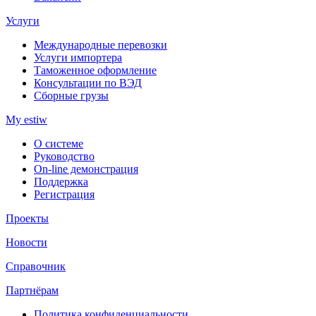
Услуги
Международные перевозки
Услуги импортера
Таможенное оформление
Консультации по ВЭД
Сборные грузы
My estiw
О системе
Руководство
On-line демонстрация
Поддержка
Регистрация
Проекты
Новости
Справочник
Партнёрам
Политика конфиденциальности