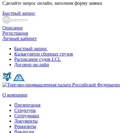
Сделайте запрос онлайн, заполнив форму заявки
Быстрый запрос
Описание
Регистрация
Личный кабинет
Быстрый запрос
Калькулятор сборных грузов
Расписание судов LCL
Договор он-лайн
О компании
Презентация
Структура
Сотрудники
Документы
Реквизиты
Вакансии