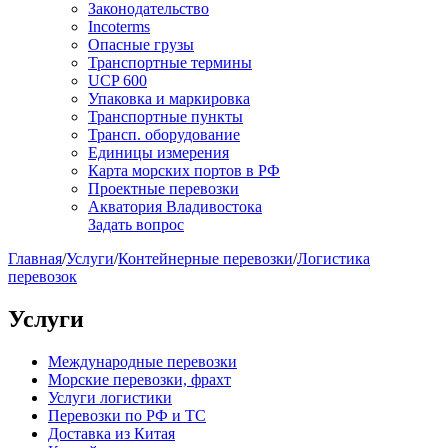
Законодательство
Incoterms
Опасные грузы
Транспортные термины
UCP 600
Упаковка и маркировка
Транспортные пункты
Трансп. оборудование
Единицы измерения
Карта морских портов в РФ
Проектные перевозки
Акватория Владивостока
Задать вопрос
Главная
/
Услуги
/
Контейнерные перевозки
/
Логистика
перевозок
Услуги
Международные перевозки
Морские перевозки, фрахт
Услуги логистики
Перевозки по РФ и ТС
Доставка из Китая