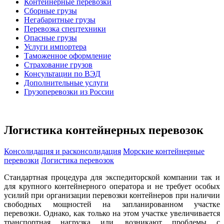
Контейнерные перевозки
Сборные грузы
Негабаритные грузы
Перевозка спецтехники
Опасные грузы
Услуги импортера
Таможенное оформление
Страхование грузов
Консультации по ВЭД
Дополнительные услуги
Грузоперевозки из России
Логистика контейнерных перевозок
Консолидация и расконсолидация
Морские контейнерные
перевозки
Логистика перевозок
Стандартная процедура для экспедиторской компании так и
для крупного контейнерного оператора и не требует особых
усилий при организации перевозки контейнеров при наличии
свободных мощностей на запланированном участке
перевозки. Однако, как только на этом участке увеличивается
транспортная нагрузка или, возникают проблемы с