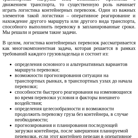
движением транспорта, то существенную роль начинает
играть логистика контейнерных перевозок. Один из важных
элементов такой логистики – оперативное реагирование и
нахождение другого маршрута или другого вида транспорта,
способного выполнить перевозку в запланированные сроки.
Мы решали и решаем такие задачи.
В целом, логистика контейнерных перевозок рассматривается
как многокомпонентная задача, которая решается в рамках
требований каждого грузовладельца и состоит из:
определения основного и альтернативных вариантов
маршрута перевозки;
возможности прогнозирования ситуации на
транспортных рынках, в транспортных узлах до начала
перевозки;
способности быстрого реагирования на изменяющиеся
во время перевозки условия и факторы внешнего
воздействия;
определения целесообразности и возможности
продолжить перевозку груза без контейнера, в случае
необходимости;
прогнозирования и планирования последующей
загрузки контейнера, после завершения планируемой
перевозки, если этот контейнер передан в оперативное