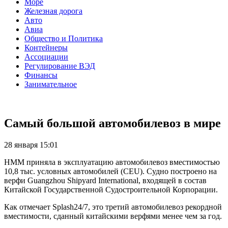
Море
Железная дорога
Авто
Авиа
Общество и Политика
Контейнеры
Ассоциации
Регулирование ВЭД
Финансы
Занимательное
Самый большой автомобилевоз в мире
28 января 15:01
HMM приняла в эксплуатацию автомобилевоз вместимостью
10,8 тыс. условных автомобилей (CEU). Судно построено на
верфи Guangzhou Shipyard International, входящей в состав
Китайской Государственной Судостроительной Корпорации.
Как отмечает Splash24/7, это третий автомобилевоз рекордной
вместимости, сданный китайскими верфями менее чем за год.