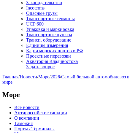
Законодательство
Incoterms
Опасные грузы
Транспортные термины
UCP 600
Упаковка и маркировка
Транспортные пункты
Трансп. оборудование
Единицы измерения
Карта морских портов в РФ
Проектные перевозки
Акватория Владивостока
Задать вопрос
Главная
/
Новости
/
Море
/
2026
/
Самый большой автомобилевоз в
мире
Море
Все новости
Антироссийские санкции
О компании
Таможня
Порты / Терминалы