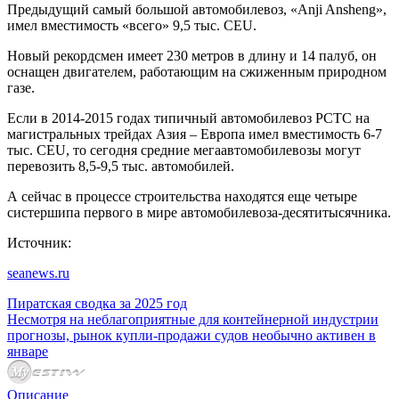
Предыдущий самый большой автомобилевоз, «Anji Ansheng»,
имел вместимость «всего» 9,5 тыс. CEU.
Новый рекордсмен имеет 230 метров в длину и 14 палуб, он
оснащен двигателем, работающим на сжиженным природном
газе.
Если в 2014-2015 годах типичный автомобилевоз PCTC на
магистральных трейдах Азия – Европа имел вместимость 6-7
тыс. CEU, то сегодня средние мегаавтомобилевозы могут
перевозить 8,5-9,5 тыс. автомобилей.
А сейчас в процессе строительства находятся еще четыре
систершипа первого в мире автомобилевоза-десятитысячника.
Источник:
seanews.ru
Пиратская сводка за 2025 год
Несмотря на неблагоприятные для контейнерной индустрии
прогнозы, рынок купли-продажи судов необычно активен в
январе
Описание