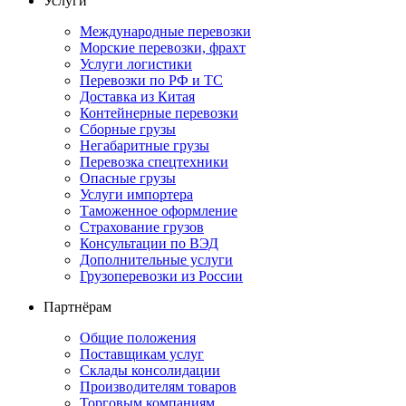
Услуги
Международные перевозки
Морские перевозки, фрахт
Услуги логистики
Перевозки по РФ и ТС
Доставка из Китая
Контейнерные перевозки
Сборные грузы
Негабаритные грузы
Перевозка спецтехники
Опасные грузы
Услуги импортера
Таможенное оформление
Страхование грузов
Консультации по ВЭД
Дополнительные услуги
Грузоперевозки из России
Партнёрам
Общие положения
Поставщикам услуг
Склады консолидации
Производителям товаров
Торговым компаниям