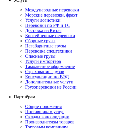
Услуги
Международные перевозки
Морские перевозки, фрахт
Услуги логистики
Перевозки по РФ и ТС
Доставка из Китая
Контейнерные перевозки
Сборные грузы
Негабаритные грузы
Перевозка спецтехники
Опасные грузы
Услуги импортера
Таможенное оформление
Страхование грузов
Консультации по ВЭД
Дополнительные услуги
Грузоперевозки из России
Партнёрам
Общие положения
Поставщикам услуг
Склады консолидации
Производителям товаров
Торговым компаниям