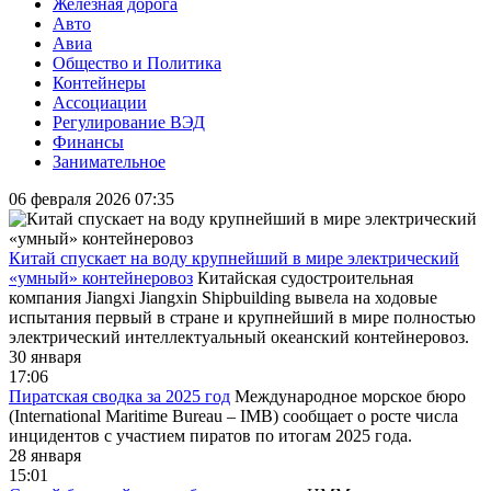
Железная дорога
Авто
Авиа
Общество и Политика
Контейнеры
Ассоциации
Регулирование ВЭД
Финансы
Занимательное
06 февраля 2026 07:35
Китай спускает на воду крупнейший в мире электрический
«умный» контейнеровоз
Китайская судостроительная
компания Jiangxi Jiangxin Shipbuilding вывела на ходовые
испытания первый в стране и крупнейший в мире полностью
электрический интеллектуальный океанский контейнеровоз.
30 января
17:06
Пиратская сводка за 2025 год
Международное морское бюро
(International Maritime Bureau – IMB) сообщает о росте числа
инцидентов с участием пиратов по итогам 2025 года.
28 января
15:01