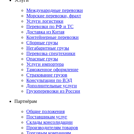
Услуги
Международные перевозки
Морские перевозки, фрахт
Услуги логистики
Перевозки по РФ и ТС
Доставка из Китая
Контейнерные перевозки
Сборные грузы
Негабаритные грузы
Перевозка спецтехники
Опасные грузы
Услуги импортера
Таможенное оформление
Страхование грузов
Консультации по ВЭД
Дополнительные услуги
Грузоперевозки из России
Партнёрам
Общие положения
Поставщикам услуг
Склады консолидации
Производителям товаров
Торговым компаниям