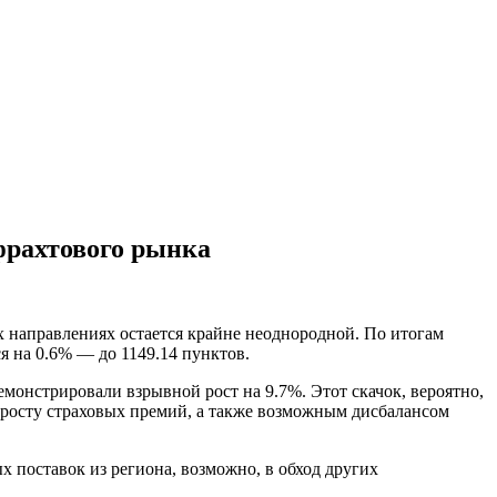
фрахтового рынка
х направлениях остается крайне неоднородной. По итогам
ся на 0.6% — до 1149.14 пунктов.
монстрировали взрывной рост на 9.7%. Этот скачок, вероятно,
 росту страховых премий, а также возможным дисбалансом
х поставок из региона, возможно, в обход других