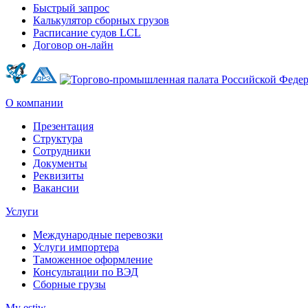
Быстрый запрос
Калькулятор сборных грузов
Расписание судов LCL
Договор он-лайн
О компании
Презентация
Структура
Сотрудники
Документы
Реквизиты
Вакансии
Услуги
Международные перевозки
Услуги импортера
Таможенное оформление
Консультации по ВЭД
Сборные грузы
My estiw