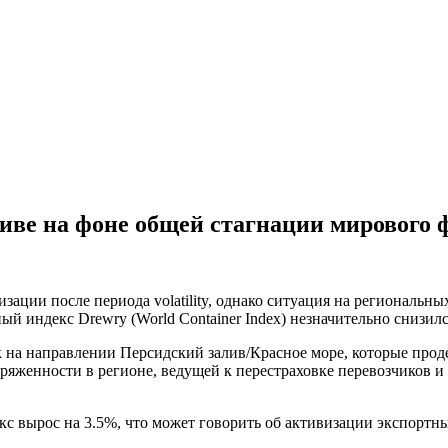
ливе на фоне общей стагнации мирового 
ции после периода volatility, однако ситуация на региональны
ный индекс Drewry (World Container Index) незначительно снизил
 на направлении Персидский залив/Красное море, которые проде
ряженности в регионе, ведущей к перестраховке перевозчиков и
с вырос на 3.5%, что может говорить об активизации экспортны