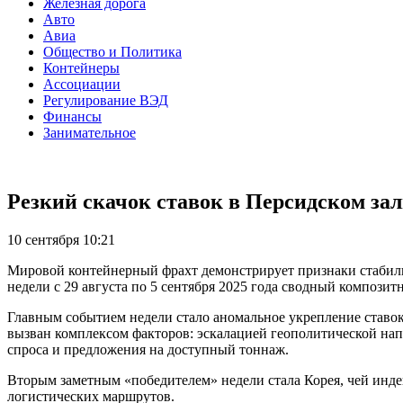
Железная дорога
Авто
Авиа
Общество и Политика
Контейнеры
Ассоциации
Регулирование ВЭД
Финансы
Занимательное
Резкий скачок ставок в Персидском за
10 сентября 10:21
Мировой контейнерный фрахт демонстрирует признаки стабилиза
недели с 29 августа по 5 сентября 2025 года сводный композит
Главным событием недели стало аномальное укрепление ставок
вызван комплексом факторов: эскалацией геополитической нап
спроса и предложения на доступный тоннаж.
Вторым заметным «победителем» недели стала Корея, чей индек
логистических маршрутов.