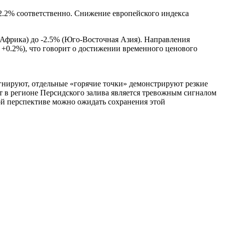
2.2% соответственно. Снижение европейского индекса
Африка) до -2.5% (Юго-Восточная Азия). Направления
+0.2%), что говорит о достижении временного ценового
гнируют, отдельные «горячие точки» демонстрируют резкие
т в регионе Персидского залива является тревожным сигналом
ой перспективе можно ожидать сохранения этой