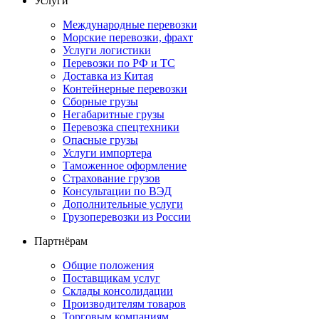
Услуги
Международные перевозки
Морские перевозки, фрахт
Услуги логистики
Перевозки по РФ и ТС
Доставка из Китая
Контейнерные перевозки
Сборные грузы
Негабаритные грузы
Перевозка спецтехники
Опасные грузы
Услуги импортера
Таможенное оформление
Страхование грузов
Консультации по ВЭД
Дополнительные услуги
Грузоперевозки из России
Партнёрам
Общие положения
Поставщикам услуг
Склады консолидации
Производителям товаров
Торговым компаниям