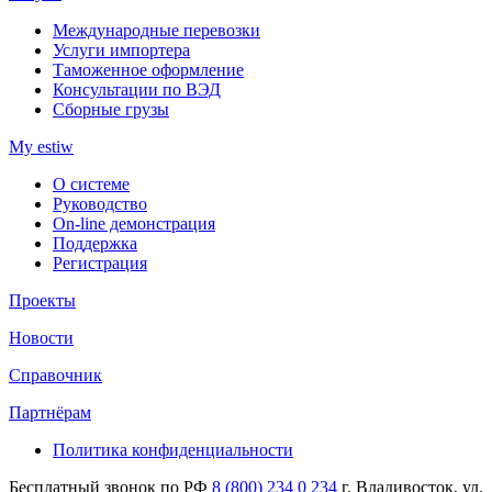
Международные перевозки
Услуги импортера
Таможенное оформление
Консультации по ВЭД
Сборные грузы
My estiw
О системе
Руководство
On-line демонстрация
Поддержка
Регистрация
Проекты
Новости
Справочник
Партнёрам
Политика конфиденциальности
Бесплатный звонок по РФ
8 (800) 234 0 234
г. Владивосток, ул.