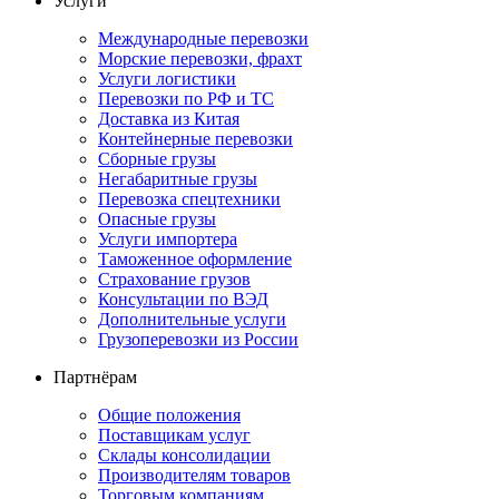
Услуги
Международные перевозки
Морские перевозки, фрахт
Услуги логистики
Перевозки по РФ и ТС
Доставка из Китая
Контейнерные перевозки
Сборные грузы
Негабаритные грузы
Перевозка спецтехники
Опасные грузы
Услуги импортера
Таможенное оформление
Страхование грузов
Консультации по ВЭД
Дополнительные услуги
Грузоперевозки из России
Партнёрам
Общие положения
Поставщикам услуг
Склады консолидации
Производителям товаров
Торговым компаниям