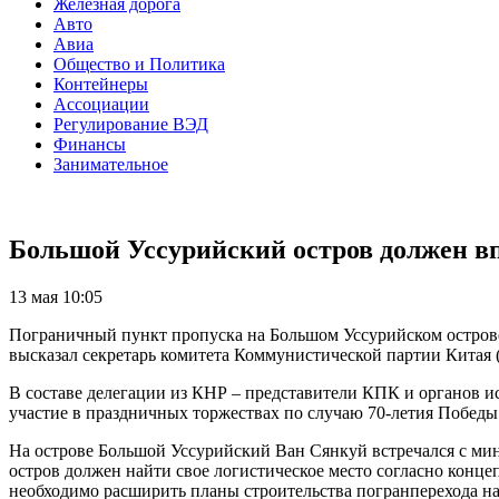
Железная дорога
Авто
Авиа
Общество и Политика
Контейнеры
Ассоциации
Регулирование ВЭД
Финансы
Занимательное
Большой Уссурийский остров должен вп
13 мая 10:05
Пограничный пункт пропуска на Большом Уссурийском острове,
высказал секретарь комитета Коммунистической партии Кита
В составе делегации из КНР – представители КПК и органов и
участие в праздничных торжествах по случаю 70-летия Победы
На острове Большой Уссурийский Ван Сянкуй встречался с м
остров должен найти свое логистическое место согласно конц
необходимо расширить планы строительства погранперехода на 