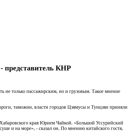
 - представитель КНР
ть не только пассажирским, но и грузовым. Такое мнение
ороги, таможни, власти городов Цзямусы и Тунцзян приняли
 Хабаровского края Юрием Чайкой. «Большой Уссурийский
ше и на море», - сказал он. По мнению китайского гостя,