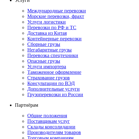
Услуги
Международные перевозки
Морские перевозки, фрахт
Услуги логистики
Перевозки по РФ и ТС
Доставка из Китая
Контейнерные перевозки
Сборные грузы
Негабаритные грузы
Перевозка спецтехники
Опасные грузы
Услуги импортера
Таможенное оформление
Страхование грузов
Консультации по ВЭД
Дополнительные услуги
Грузоперевозки из России
Партнёрам
Общие положения
Поставщикам услуг
Склады консолидации
Производителям товаров
Торговым компаниям