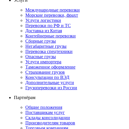
Услуги
Международные перевозки
Морские перевозки, фрахт
Услуги логистики
Перевозки по РФ и ТС
Доставка из Китая
Контейнерные перевозки
Сборные грузы
Негабаритные грузы
Перевозка спецтехники
Опасные грузы
Услуги импортера
Таможенное оформление
Страхование грузов
Консультации по ВЭД
Дополнительные услуги
Грузоперевозки из России
Партнёрам
Общие положения
Поставщикам услуг
Склады консолидации
Производителям товаров
Торговым компаниям