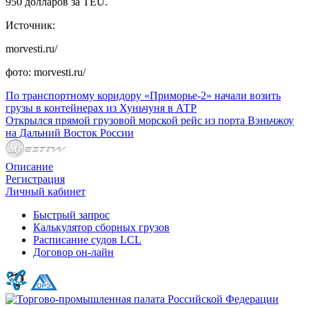
950 долларов за TEU.
Источник:
morvesti.ru/
фото: morvesti.ru/
По транспортному коридору «Приморье-2» начали возить
грузы в контейнерах из Хуньчуня в АТР
Открылся прямой грузовой морской рейс из порта Вэньчжоу
на Дальний Восток России
Описание
Регистрация
Личный кабинет
Быстрый запрос
Калькулятор сборных грузов
Расписание судов LCL
Договор он-лайн