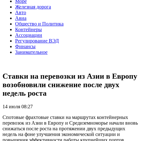
Море
Железная дорога
Авто
Авиа
Общество и Политика
Контейнеры
Ассоциации
Регулирование ВЭД
Финансы
Занимательное
Ставки на перевозки из Азии в Европу
возобновили снижение после двух
недель роста
14 июля 08:27
Спотовые фрахтовые ставки на маршрутах контейнерных
перевозок из Азии в Европу и Средиземноморье начали вновь
снижаться после роста на протяжении двух предыдущих
недель на фоне улучшения экономической ситуации и
повышения эффективности работы крупнейших портов,