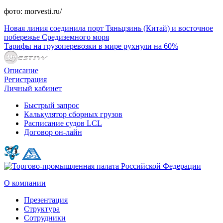
фото: morvesti.ru/
Новая линия соединила порт Тяньцзинь (Китай) и восточное
побережье Средиземного моря
Тарифы на грузоперевозки в мире рухнули на 60%
Описание
Регистрация
Личный кабинет
Быстрый запрос
Калькулятор сборных грузов
Расписание судов LCL
Договор он-лайн
О компании
Презентация
Структура
Сотрудники