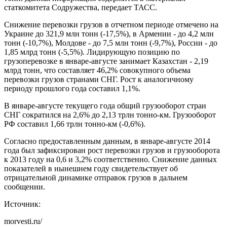
cтаткомитета Содружества, передает ТАСС.
Снижение перевозки грузов в отчетном периоде отмечено на
Украине до 321,9 млн тонн (-17,5%), в Армении - до 4,2 млн
тонн (-10,7%), Молдове - до 7,5 млн тонн (-9,7%), России - до
1,85 млрд тонн (-5,5%). Лидирующую позицию по
грузоперевозке в январе-августе занимает Казахстан - 2,19
млрд тонн, что составляет 46,2% совокупного объема
перевозки грузов странами СНГ. Рост к аналогичному
периоду прошлого года составил 1,1%.
В январе-августе текущего года общий грузооборот стран
СНГ сократился на 2,6% до 2,13 трлн тонно-км. Грузооборот
РФ составил 1,66 трлн тонно-км (-0,6%).
Согласно предоставленным данным, в январе-августе 2014
года был зафиксирован рост перевозки грузов и грузооборота
к 2013 году на 0,6 и 3,2% соответственно. Снижение данных
показателей в нынешнем году свидетельствует об
отрицательной динамике отправок грузов в дальнем
сообщении.
Источник:
morvesti.ru/