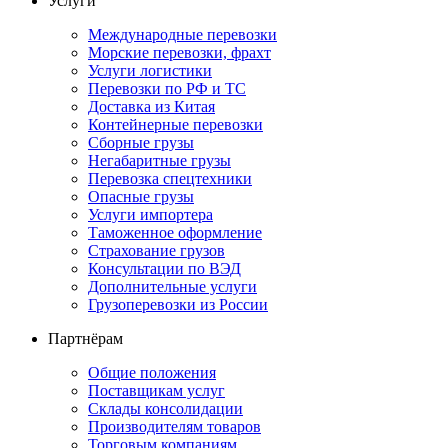
Услуги
Международные перевозки
Морские перевозки, фрахт
Услуги логистики
Перевозки по РФ и ТС
Доставка из Китая
Контейнерные перевозки
Сборные грузы
Негабаритные грузы
Перевозка спецтехники
Опасные грузы
Услуги импортера
Таможенное оформление
Страхование грузов
Консультации по ВЭД
Дополнительные услуги
Грузоперевозки из России
Партнёрам
Общие положения
Поставщикам услуг
Склады консолидации
Производителям товаров
Торговым компаниям