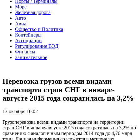
Порты / Терминалы
Море
Железная дорога
Авто
Авиа
Общество и Политика
Контейнеры
Ассоциации
Регулирование ВЭД
Финансы
Занимательное
Перевозка грузов всеми видами
транспорта стран СНГ в январе-
августе 2015 года сократилась на 3,2%
13 октября 10:02
Грузоперевозка всеми видами транспорта на территории
стран СНГ в январе-августе 2015 года сократилась на 3,2% по
сравнению с аналогичным периодом 2014 года до 4,76 млрд
тонн. Данная информация содержится в материалах