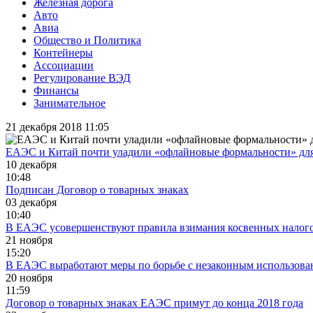
Железная дорога
Авто
Авиа
Общество и Политика
Контейнеры
Ассоциации
Регулирование ВЭД
Финансы
Занимательное
21 декабря 2018 11:05
ЕАЭС и Китай почти уладили «офлайновые формальности» для
10 декабря
10:48
Подписан Договор о товарных знаках
03 декабря
10:40
В ЕАЭС усовершенствуют правила взимания косвенных налого
21 ноября
15:20
В ЕАЭС выработают меры по борьбе с незаконным использова
20 ноября
11:59
Договор о товарных знаках ЕАЭС примут до конца 2018 года