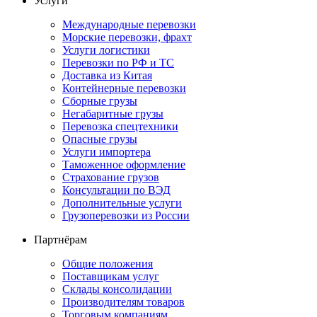
Услуги
Международные перевозки
Морские перевозки, фрахт
Услуги логистики
Перевозки по РФ и ТС
Доставка из Китая
Контейнерные перевозки
Сборные грузы
Негабаритные грузы
Перевозка спецтехники
Опасные грузы
Услуги импортера
Таможенное оформление
Страхование грузов
Консультации по ВЭД
Дополнительные услуги
Грузоперевозки из России
Партнёрам
Общие положения
Поставщикам услуг
Склады консолидации
Производителям товаров
Торговым компаниям