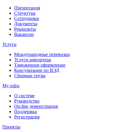
Презентация
Структура
Сотрудники
Документы
Реквизиты
Вакансии
Услуги
Международные перевозки
Услуги импортера
Таможенное оформление
Консультации по ВЭД
Сборные грузы
My estiw
О системе
Руководство
On-line демонстрация
Поддержка
Регистрация
Проекты