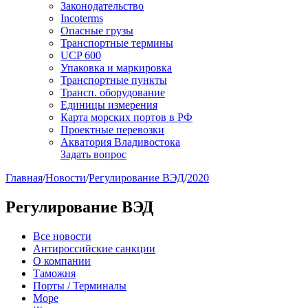
Законодательство
Incoterms
Опасные грузы
Транспортные термины
UCP 600
Упаковка и маркировка
Транспортные пункты
Трансп. оборудование
Единицы измерения
Карта морских портов в РФ
Проектные перевозки
Акватория Владивостока
Задать вопрос
Главная
/
Новости
/
Регулирование ВЭД
/
2020
Регулирование ВЭД
Все новости
Антироссийские санкции
О компании
Таможня
Порты / Терминалы
Море