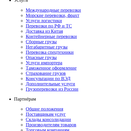
Услуги
Международные перевозки
Морские перевозки, фрахт
Услуги логистики
Перевозки по РФ и ТС
Доставка из Китая
Контейнерные перевозки
Сборные грузы
Негабаритные грузы
Перевозка спецтехники
Опасные грузы
Услуги импортера
Таможенное оформление
Страхование грузов
Консультации по ВЭД
Дополнительные услуги
Грузоперевозки из России
Партнёрам
Общие положения
Поставщикам услуг
Склады консолидации
Производителям товаров
Торговым компаниям