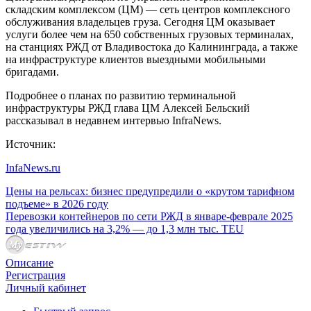
складским комплексом (ЦМ) — сеть центров комплексного
обслуживания владельцев груза. Сегодня ЦМ оказывает
услуги более чем на 650 собственных грузовых терминалах,
на станциях РЖД от Владивостока до Калининграда, а также
на инфраструктуре клиентов выездными мобильными
бригадами.
Подробнее о планах по развитию терминальной
инфраструктуры РЖД глава ЦМ Алексей Бельский
рассказывал в недавнем интервью InfraNews.
Источник:
InfaNews.ru
Цены на рельсах: бизнес предупредили о «крутом тарифном
подъеме» в 2026 году
Перевозки контейнеров по сети РЖД в январе-феврале 2025
года увеличились на 3,2% — до 1,3 млн тыс. TEU
Описание
Регистрация
Личный кабинет