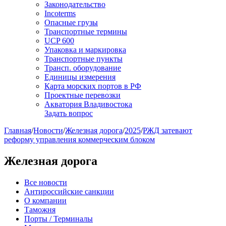
Законодательство
Incoterms
Опасные грузы
Транспортные термины
UCP 600
Упаковка и маркировка
Транспортные пункты
Трансп. оборудование
Единицы измерения
Карта морских портов в РФ
Проектные перевозки
Акватория Владивостока
Задать вопрос
Главная
/
Новости
/
Железная дорога
/
2025
/
РЖД затевают
реформу управления коммерческим блоком
Железная дорога
Все новости
Антироссийские санкции
О компании
Таможня
Порты / Терминалы