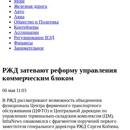
Море
Железная дорога
Авто
Авиа
Общество и Политика
Контейнеры
Ассоциации
Регулирование ВЭД
Финансы
Занимательное
РЖД затевают реформу управления
коммерческим блоком
06 мая 11:03
В РЖД рассматривают возможность объединения
функционала Центра фирменного транспортного
обслуживания (ЦФТО) и Центральной дирекции по
управлению терминально-складским комплексом (ЦМ),
InfraNews ознакомился с фрагментом поручений первого
заместителя генерального директора РЖД Сергея Кобзева,