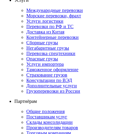
Услуги
Международные перевозки
Морские перевозки, фрахт
Услуги логистики
Перевозки по РФ и ТС
Доставка из Китая
Контейнерные перевозки
Сборные грузы
Негабаритные грузы
Перевозка спецтехники
Опасные грузы
Услуги импортера
Таможенное оформление
Страхование грузов
Консультации по ВЭД
Дополнительные услуги
Грузоперевозки из России
Партнёрам
Общие положения
Поставщикам услуг
Склады консолидации
Производителям товаров
Торговым компаниям