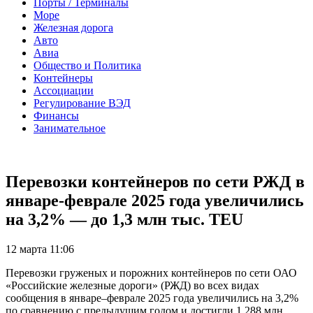
Порты / Терминалы
Море
Железная дорога
Авто
Авиа
Общество и Политика
Контейнеры
Ассоциации
Регулирование ВЭД
Финансы
Занимательное
Перевозки контейнеров по сети РЖД в
январе-феврале 2025 года увеличились
на 3,2% — до 1,3 млн тыс. TEU
12 марта 11:06
Перевозки груженых и порожних контейнеров по сети ОАО
«Российские железные дороги» (РЖД) во всех видах
сообщения в январе–феврале 2025 года увеличились на 3,2%
по сравнению с предыдущим годом и достигли 1,288 млн