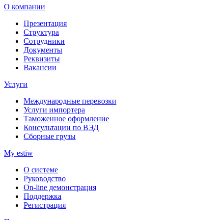
О компании
Презентация
Структура
Сотрудники
Документы
Реквизиты
Вакансии
Услуги
Международные перевозки
Услуги импортера
Таможенное оформление
Консультации по ВЭД
Сборные грузы
My estiw
О системе
Руководство
On-line демонстрация
Поддержка
Регистрация