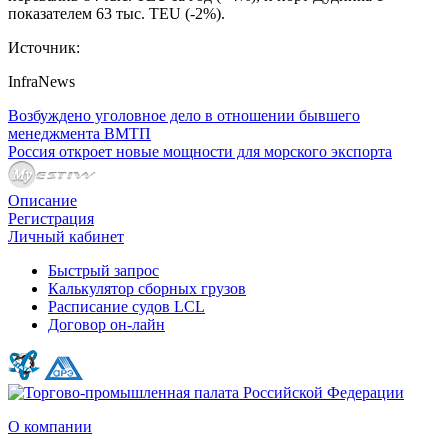
показателем 63 тыс. TEU (-2%).
Источник:
InfraNews
Возбуждено уголовное дело в отношении бывшего
менеджмента ВМТП
Россия откроет новые мощности для морского экспорта
Описание
Регистрация
Личный кабинет
Быстрый запрос
Калькулятор сборных грузов
Расписание судов LCL
Договор он-лайн
О компании