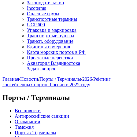
Законодательство
Incoterms
Опасные грузы
Транспортные термины
UCP 600
Упаковка и маркировка
Транспортные пункты
Трансп. оборудование
Единицы измерения
Карта морских портов в РФ
Проектные перевозки
Акватория Владивостока
Задать вопрос
Главная
/
Новости
/
Порты / Терминалы
/
2026
/
Рейтинг
контейнерных портов России в 2025 году
Порты / Терминалы
Все новости
Антироссийские санкции
О компании
Таможня
Порты / Терминалы