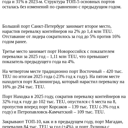
года и 31% в 2023-м. Структура ТОП-5 основных портов
осталась без изменений по сравнению с предыдущим годом.
Большой порт Санкт-Петербург занимает второе место,
нарастив перевалку контейнеров на 2% до 1,4 млн TEU.
Отставание от лидера сократилось за год до 5% против 16%
годом ранее.
Третье место занимает порт Новороссийск с показателем
перевалки за 2025 год – 1,11 млн TEU, что превышает
показатель предыдущего года на 4%.
На четвертом месте традиционно порт Восточный – 420 тыс.
TEU по итогам 2025 года (-23% год к году). На пятом месте
находится порт Калининград, который нарастил перевалку на
16% до 294 тыс. TEU.
Порт Находка в 2025 году, сократив перевалку контейнеров на
32% год к году до 102 тыс. TEU, опустился с 6 места на 8,
пропустив вперед порт Корсаков – 139 тыс. TEU (-3% год к
году) и Петропавловск-Камчатский – 109 тыс. TEU.
Закрывают ТОП-10, как и в предыдущем году, порт Магадан,
перевалив 84 тыс. TEU за год (+4%), и порт Дудинка с