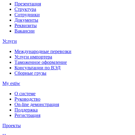
Презентация
Структура
Сотрудники
Документы
Реквизиты
Вакансии
Услуги
Международные перевозки
Услуги импортера
Таможенное оформление
Консультации по ВЭД
Сборные грузы
My estiw
О системе
Руководство
On-line демонстрация
Поддержка
Регистрация
Проекты