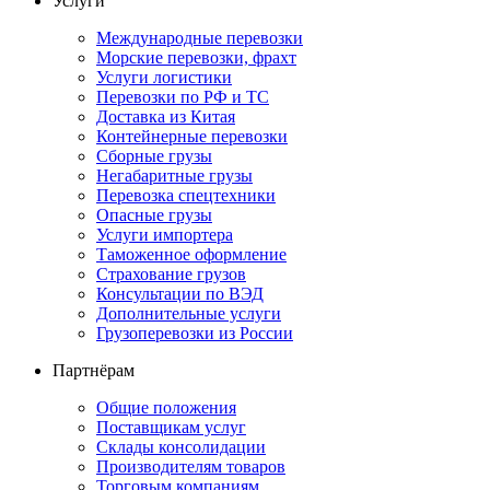
Услуги
Международные перевозки
Морские перевозки, фрахт
Услуги логистики
Перевозки по РФ и ТС
Доставка из Китая
Контейнерные перевозки
Сборные грузы
Негабаритные грузы
Перевозка спецтехники
Опасные грузы
Услуги импортера
Таможенное оформление
Страхование грузов
Консультации по ВЭД
Дополнительные услуги
Грузоперевозки из России
Партнёрам
Общие положения
Поставщикам услуг
Склады консолидации
Производителям товаров
Торговым компаниям