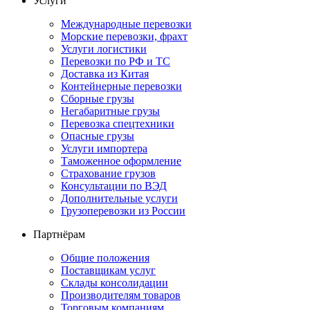
Услуги
Международные перевозки
Морские перевозки, фрахт
Услуги логистики
Перевозки по РФ и ТС
Доставка из Китая
Контейнерные перевозки
Сборные грузы
Негабаритные грузы
Перевозка спецтехники
Опасные грузы
Услуги импортера
Таможенное оформление
Страхование грузов
Консультации по ВЭД
Дополнительные услуги
Грузоперевозки из России
Партнёрам
Общие положения
Поставщикам услуг
Склады консолидации
Производителям товаров
Торговым компаниям