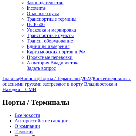
Законодательство
Incoterms
Опасные грузы
Транспортные термины
UCP 600
Упаковка и маркировка
Транспортные пункты
Трансп. оборудование
Единицы измерения
Карта морских портов в РФ
Проектные перевозки
Акватория Владивостока
Задать вопрос
Главная
/
Новости
/
Порты / Терминалы
/
2022
/
Контейнеровозы с
опасными грузами застревают в порту Владивостока и
Находки – СМИ
Порты / Терминалы
Все новости
Антироссийские санкции
О компании
Таможня