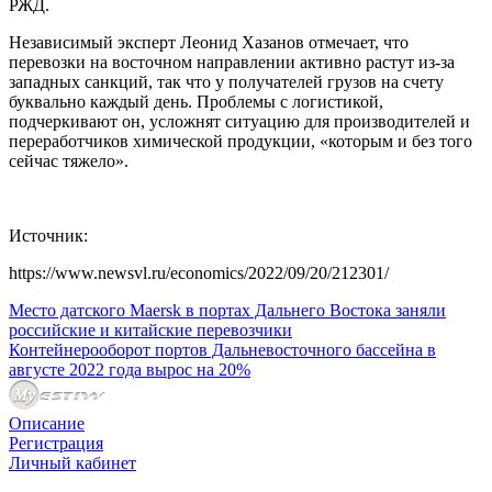
РЖД.
Независимый эксперт Леонид Хазанов отмечает, что
перевозки на восточном направлении активно растут из-за
западных санкций, так что у получателей грузов на счету
буквально каждый день. Проблемы с логистикой,
подчеркивают он, усложнят ситуацию для производителей и
переработчиков химической продукции, «которым и без того
сейчас тяжело».
Источник:
https://www.newsvl.ru/economics/2022/09/20/212301/
Место датского Maersk в портах Дальнего Востока заняли
российские и китайские перевозчики
Контейнерооборот портов Дальневосточного бассейна в
августе 2022 года вырос на 20%
Описание
Регистрация
Личный кабинет