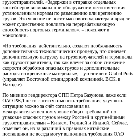
грузоотправителей. «Задержки в отправке отдельных
контейнеров возможны при обнаружении несоответствия
установленным нормам по размещению или креплению
грузов. Это явление не носит массового характера и вряд ли
может существенно повлиять на перерабатывающую
способность портовых терминалов», – поясняют в
монополии.
«Но требования, действительно, создают необходимость
дополнительных технологических процедур, что означает
дополнительную нагрузку на грузополучателей и терминалы
как грузоотправителей, так как влечет за собой снижение
скорости обработки опасных грузов и дополнительные
расходы на крепежные материалы», – уточнили в Global Ports
(управляет Восточной стивидорной компанией, ВСК, в
Находке).
По мнению гендиректора СПП Петра Базунова, даже если
ОАО РЖД не согласится отменить требования, улучшить
ситуацию можно за счёт согласования на
межправительственном уровне общих требований по
упаковке опасных грузов между Россией и крупнейшими
грузоотправителями – Китаем, Турцией и Индией. Сейчас,
отмечает он, из-за различий в правилах китайские
поставщики не всегда могут выполнить требования ОАО