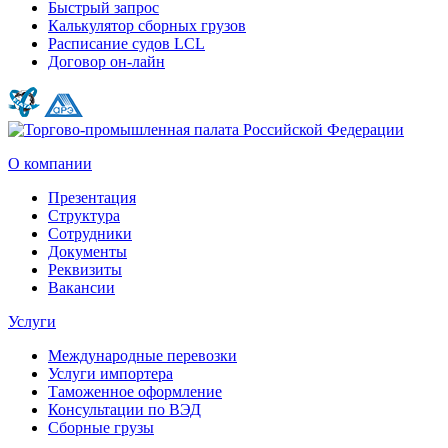
Быстрый запрос
Калькулятор сборных грузов
Расписание судов LCL
Договор он-лайн
О компании
Презентация
Структура
Сотрудники
Документы
Реквизиты
Вакансии
Услуги
Международные перевозки
Услуги импортера
Таможенное оформление
Консультации по ВЭД
Сборные грузы