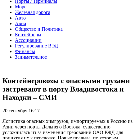
Порты / Терминалы
Море
Железная дорога
Авто
Авиа
Общество и Политика
Контейнеры
Ассоциации
Регулирование ВЭД
Финансы
Занимательное
Контейнеровозы с опасными грузами
застревают в порту Владивостока и
Находки – СМИ
20 сентября 16:17
Логистика опасных химгрузов, импортируемых в Россию из
Азии через порты Дальнего Востока, существенно
усложнилась из-за изменения требований ОАО РЖД для
принятия их к перевозке. Новые правила, по которым,