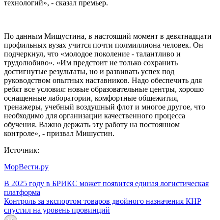
технологий», - сказал премьер.
По данным Мишустина, в настоящий момент в девятнадцати
профильных вузах учится почти полмиллиона человек. Он
подчеркнул, что «молодое поколение - талантливо и
трудолюбиво». «Им предстоит не только сохранить
достигнутые результаты, но и развивать успех под
руководством опытных наставников. Надо обеспечить для
ребят все условия: новые образовательные центры, хорошо
оснащенные лаборатории, комфортные общежития,
тренажеры, учебный воздушный флот и многое другое, что
необходимо для организации качественного процесса
обучения. Важно держать эту работу на постоянном
контроле», - призвал Мишустин.
Источник:
МорВести.ру
В 2025 году в БРИКС может появится единая логистическая
платформа
Контроль за экспортом товаров двойного назначения КНР
спустил на уровень провинций