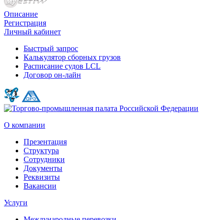
Описание
Регистрация
Личный кабинет
Быстрый запрос
Калькулятор сборных грузов
Расписание судов LCL
Договор он-лайн
О компании
Презентация
Структура
Сотрудники
Документы
Реквизиты
Вакансии
Услуги
Международные перевозки