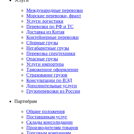
Услуги
Международные перевозки
Морские перевозки, фрахт
Услуги логистики
Перевозки по РФ и ТС
Доставка из Китая
Контейнерные перевозки
Сборные грузы
Негабаритные грузы
Перевозка спецтехники
Опасные грузы
Услуги импортера
Таможенное оформление
Страхование грузов
Консультации по ВЭД
Дополнительные услуги
Грузоперевозки из России
Партнёрам
Общие положения
Поставщикам услуг
Склады консолидации
Производителям товаров
Торговым компаниям