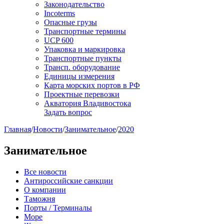
Законодательство
Incoterms
Опасные грузы
Транспортные термины
UCP 600
Упаковка и маркировка
Транспортные пункты
Трансп. оборудование
Единицы измерения
Карта морских портов в РФ
Проектные перевозки
Акватория Владивостока
Задать вопрос
Главная
/
Новости
/
Занимательное
/
2020
Занимательное
Все новости
Антироссийские санкции
О компании
Таможня
Порты / Терминалы
Море