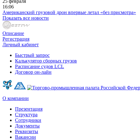
25 февраля
16:06
Американский грузовой дрон впервые летал «без присмотра»
Показать все новости
Описание
Регистрация
Личный кабинет
Быстрый запрос
Калькулятор сборных грузов
Расписание судов LCL
Договор он-лайн
О компании
Презентация
Структура
Сотрудники
Документы
Реквизиты
Вакансии