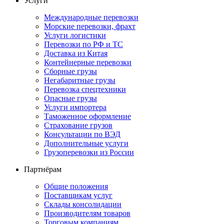
Услуги
Международные перевозки
Морские перевозки, фрахт
Услуги логистики
Перевозки по РФ и ТС
Доставка из Китая
Контейнерные перевозки
Сборные грузы
Негабаритные грузы
Перевозка спецтехники
Опасные грузы
Услуги импортера
Таможенное оформление
Страхование грузов
Консультации по ВЭД
Дополнительные услуги
Грузоперевозки из России
Партнёрам
Общие положения
Поставщикам услуг
Склады консолидации
Производителям товаров
Торговым компаниям