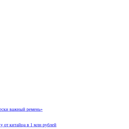
чески важный ремень»
у от китайца в 1 млн рублей