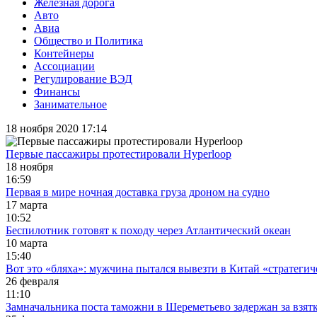
Железная дорога
Авто
Авиа
Общество и Политика
Контейнеры
Ассоциации
Регулирование ВЭД
Финансы
Занимательное
18 ноября 2020 17:14
Первые пассажиры протестировали Hyperloop
18 ноября
16:59
Первая в мире ночная доставка груза дроном на судно
17 марта
10:52
Беспилотник готовят к походу через Атлантический океан
10 марта
15:40
Вот это «бляха»: мужчина пытался вывезти в Китай «стратеги
26 февраля
11:10
Замначальника поста таможни в Шереметьево задержан за взятк