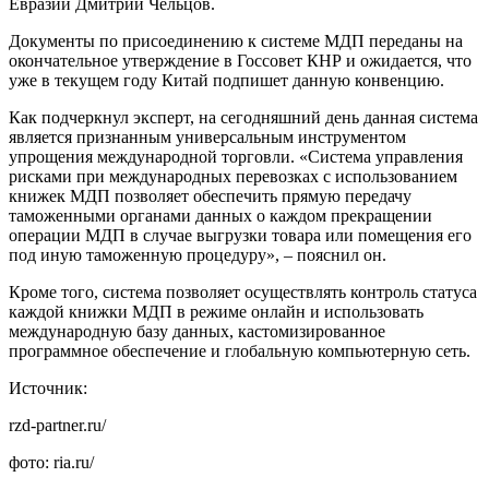
Евразии Дмитрий Чельцов.
Документы по присоединению к системе МДП переданы на
окончательное утверждение в Госсовет КНР и ожидается, что
уже в текущем году Китай подпишет данную конвенцию.
Как подчеркнул эксперт, на сегодняшний день данная система
является признанным универсальным инструментом
упрощения международной торговли. «Система управления
рисками при международных перевозках с использованием
книжек МДП позволяет обеспечить прямую передачу
таможенными органами данных о каждом прекращении
операции МДП в случае выгрузки товара или помещения его
под иную таможенную процедуру», – пояснил он.
Кроме того, система позволяет осуществлять контроль статуса
каждой книжки МДП в режиме онлайн и использовать
международную базу данных, кастомизированное
программное обеспечение и глобальную компьютерную сеть.
Источник:
rzd-partner.ru/
фото: ria.ru/