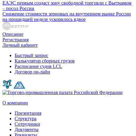
ЕАЭС первым создаст зону свободной торговли с Вьетнамом
– посол России
Снижение стоимости зерновых на внутреннем рынке России
на прошедшей неделе ускорилось вдвое
Описание
Регистрация
Личный кабинет
Быстрый запрос
Калькулятор сборных грузов
Расписание судов LCL
Договор он-лайн
О компании
Презентация
Структура
Сотрудники
Документы
Реквизиты