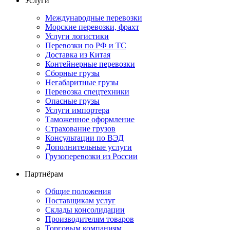
Услуги
Международные перевозки
Морские перевозки, фрахт
Услуги логистики
Перевозки по РФ и ТС
Доставка из Китая
Контейнерные перевозки
Сборные грузы
Негабаритные грузы
Перевозка спецтехники
Опасные грузы
Услуги импортера
Таможенное оформление
Страхование грузов
Консультации по ВЭД
Дополнительные услуги
Грузоперевозки из России
Партнёрам
Общие положения
Поставщикам услуг
Склады консолидации
Производителям товаров
Торговым компаниям