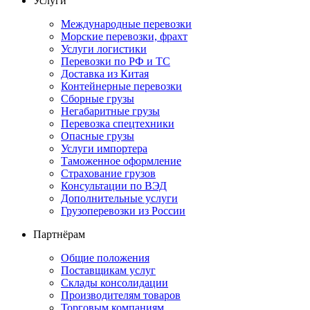
Услуги
Международные перевозки
Морские перевозки, фрахт
Услуги логистики
Перевозки по РФ и ТС
Доставка из Китая
Контейнерные перевозки
Сборные грузы
Негабаритные грузы
Перевозка спецтехники
Опасные грузы
Услуги импортера
Таможенное оформление
Страхование грузов
Консультации по ВЭД
Дополнительные услуги
Грузоперевозки из России
Партнёрам
Общие положения
Поставщикам услуг
Склады консолидации
Производителям товаров
Торговым компаниям