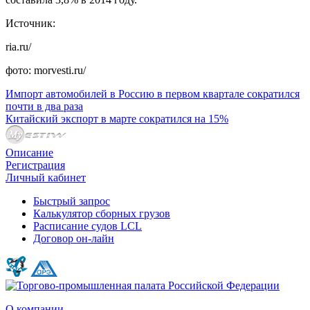
Источник:
ria.ru/
фото: morvesti.ru/
Импорт автомобилей в Россию в первом квартале сократился
почти в два раза
Китайский экспорт в марте сократился на 15%
Описание
Регистрация
Личный кабинет
Быстрый запрос
Калькулятор сборных грузов
Расписание судов LCL
Договор он-лайн
О компании