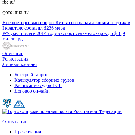
rbc.ru/
фото: trud.ru/
Внешнеторговый оборот Китая со странами «пояса и пути» в
I квартале составил $236 млрд
РФ увеличила в 2014 году экспорт сельхозтоваров до $18,9
миллиарда
Описание
Регистрация
Личный кабинет
Быстрый запрос
Калькулятор сборных грузов
Расписание судов LCL
Договор он-лайн
О компании
Презентация