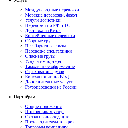
Услуги
Международные перевозки
Морские перевозки, фрахт
Услуги логистики
Перевозки по РФ и ТС
Доставка из Китая
Контейнерные перевозки
Сборные грузы
Негабаритные грузы
Перевозка спецтехники
Опасные грузы
Услуги импортера
Таможенное оформление
Страхование грузов
Консультации по ВЭД
Дополнительные услуги
Грузоперевозки из России
Партнёрам
Общие положения
Поставщикам услуг
Склады консолидации
Производителям товаров
Торговым компаниям