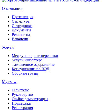
О компании
Презентация
Структура
Сотрудники
Документы
Реквизиты
Вакансии
Услуги
Международные перевозки
Услуги импортера
Таможенное оформление
Консультации по ВЭД
Сборные грузы
My estiw
О системе
Руководство
On-line демонстрация
Поддержка
Регистрация