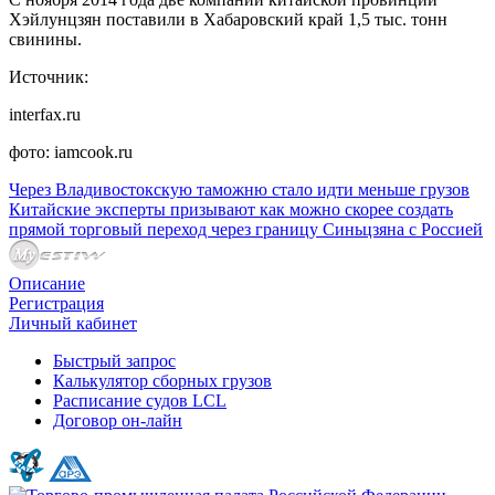
Хэйлунцзян поставили в Хабаровский край 1,5 тыс. тонн
свинины.
Источник:
interfax.ru
фото: iamcook.ru
Через Владивостокскую таможню стало идти меньше грузов
Китайские эксперты призывают как можно скорее создать
прямой торговый переход через границу Синьцзяна с Россией
Описание
Регистрация
Личный кабинет
Быстрый запрос
Калькулятор сборных грузов
Расписание судов LCL
Договор он-лайн