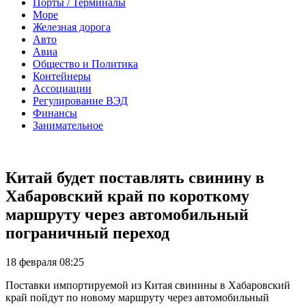
Порты / Терминалы
Море
Железная дорога
Авто
Авиа
Общество и Политика
Контейнеры
Ассоциации
Регулирование ВЭД
Финансы
Занимательное
Китай будет поставлять свинину в
Хабаровский край по короткому
маршруту через автомобильный
пограничный переход
18 февраля 08:25
Поставки импортируемой из Китая свинины в Хабаровский
край пойдут по новому маршруту через автомобильный