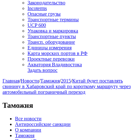
Законодательство
Incoterms
Опасные грузы
Транспортные термины
UCP 600
Упаковка и маркировка
Транспортные пункты
Трансп. оборудование
Единицы измерения
Карта морских портов в РФ
Проектные перевозки
Акватория Владивостока
Задать вопрос
Главная
/
Новости
/
Таможня
/
2015
/
Китай будет поставлять
свинину в Хабаровский край по короткому маршруту через
автомобильный пограничный переход
Таможня
Все новости
Антироссийские санкции
О компании
Таможня