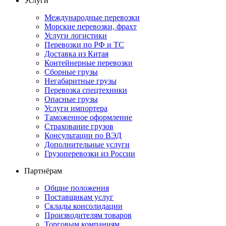
Услуги
Международные перевозки
Морские перевозки, фрахт
Услуги логистики
Перевозки по РФ и ТС
Доставка из Китая
Контейнерные перевозки
Сборные грузы
Негабаритные грузы
Перевозка спецтехники
Опасные грузы
Услуги импортера
Таможенное оформление
Страхование грузов
Консультации по ВЭД
Дополнительные услуги
Грузоперевозки из России
Партнёрам
Общие положения
Поставщикам услуг
Склады консолидации
Производителям товаров
Торговым компаниям