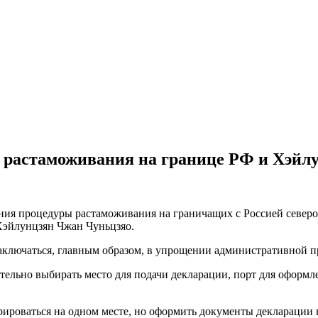
о растаможивания на границе РФ и Хэйл
ния процедуры растаможивания на граничащих с Россией северо
Хэйлунцзян Чжан Чуньцзяо.
заключаться, главным образом, в упрощении административной 
тельно выбирать место для подачи декларации, порт для оформл
ироваться на одном месте, но оформить документы декларации 