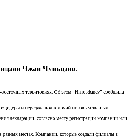
унцзян Чжан Чуньцзяо.
-восточных территориях. Об этом "Интерфаксу" сообщила
процедуры и передаче полномочий низовым звеньям.
ения декларации, согласно месту регистрации компаний или
в разных местах. Компании, которые создали филиалы в