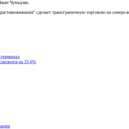
Чжан Чуньцзяо.
растаможивания" сделает трансграничную торговлю на северо-во
-терминал
 снизился на 35,6%