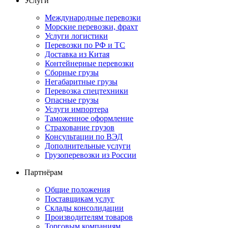
Услуги
Международные перевозки
Морские перевозки, фрахт
Услуги логистики
Перевозки по РФ и ТС
Доставка из Китая
Контейнерные перевозки
Сборные грузы
Негабаритные грузы
Перевозка спецтехники
Опасные грузы
Услуги импортера
Таможенное оформление
Страхование грузов
Консультации по ВЭД
Дополнительные услуги
Грузоперевозки из России
Партнёрам
Общие положения
Поставщикам услуг
Склады консолидации
Производителям товаров
Торговым компаниям