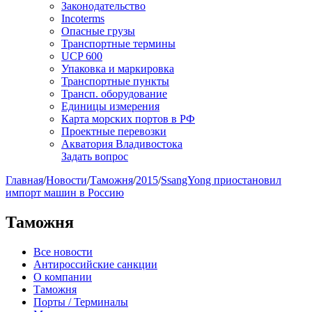
Законодательство
Incoterms
Опасные грузы
Транспортные термины
UCP 600
Упаковка и маркировка
Транспортные пункты
Трансп. оборудование
Единицы измерения
Карта морских портов в РФ
Проектные перевозки
Акватория Владивостока
Задать вопрос
Главная
/
Новости
/
Таможня
/
2015
/
SsangYong приостановил
импорт машин в Россию
Таможня
Все новости
Антироссийские санкции
О компании
Таможня
Порты / Терминалы