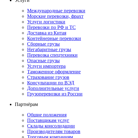
Услуги
Международные перевозки
Морские перевозки, фрахт
Услуги логистики
Перевозки по РФ и ТС
Доставка из Китая
Контейнерные перевозки
Сборные грузы
Негабаритные грузы
Перевозка спецтехники
Опасные грузы
Услуги импортера
Таможенное оформление
Страхование грузов
Консультации по ВЭД
Дополнительные услуги
Грузоперевозки из России
Партнёрам
Общие положения
Поставщикам услуг
Склады консолидации
Производителям товаров
Торговым компаниям