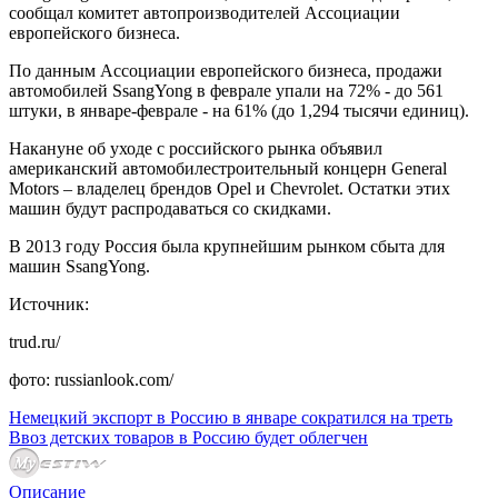
сообщал комитет автопроизводителей Ассоциации
европейского бизнеса.
По данным Ассоциации европейского бизнеса, продажи
автомобилей SsangYong в феврале упали на 72% - до 561
штуки, в январе-феврале - на 61% (до 1,294 тысячи единиц).
Накануне об уходе с российского рынка объявил
американский автомобилестроительный концерн General
Motors – владелец брендов Opel и Chevrolet. Остатки этих
машин будут распродаваться со скидками.
В 2013 году Россия была крупнейшим рынком сбыта для
машин SsangYong.
Источник:
trud.ru/
фото: russianlook.com/
Немецкий экспорт в Россию в январе сократился на треть
Ввоз детских товаров в Россию будет облегчен
Описание