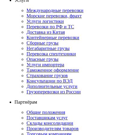
Услуги
Международные перевозки
Морские перевозки, фрахт
Услуги логистики
Перевозки по РФ и ТС
Доставка из Китая
Контейнерные перевозки
Сборные грузы
Негабаритные грузы
Перевозка спецтехники
Опасные грузы
Услуги импортера
Таможенное оформление
Страхование грузов
Консультации по ВЭД
Дополнительные услуги
Грузоперевозки из России
Партнёрам
Общие положения
Поставщикам услуг
Склады консолидации
Производителям товаров
Торговым компаниям