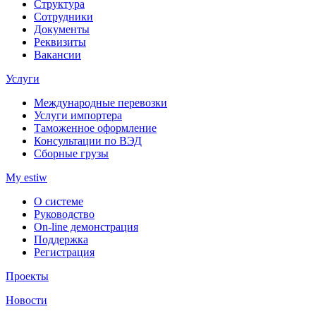
Структура
Сотрудники
Документы
Реквизиты
Вакансии
Услуги
Международные перевозки
Услуги импортера
Таможенное оформление
Консультации по ВЭД
Сборные грузы
My estiw
О системе
Руководство
On-line демонстрация
Поддержка
Регистрация
Проекты
Новости