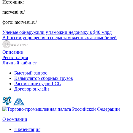
Источник:
morvesti.ru/
фото: morvesti.ru/
Ученые обнаружили у таможни недоимку в $40 млрд
В России упрощен ввоз нерастаможенных автомобилей
Описание
Регистрация
Личный кабинет
Быстрый запрос
Калькулятор сборных грузов
Расписание судов LCL
Договор он-лайн
О компании
Презентация