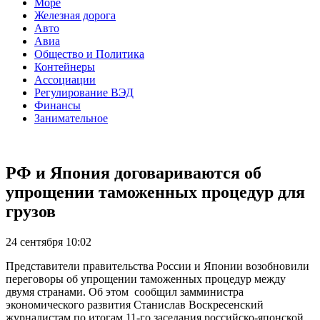
Море
Железная дорога
Авто
Авиа
Общество и Политика
Контейнеры
Ассоциации
Регулирование ВЭД
Финансы
Занимательное
РФ и Япония договариваются об
упрощении таможенных процедур для
грузов
24 сентября 10:02
Представители правительства России и Японии возобновили
переговоры об упрощении таможенных процедур между
двумя странами. Об этом сообщил замминистра
экономического развития Станислав Воскресенский
журналистам по итогам 11-го заседания российско-японской