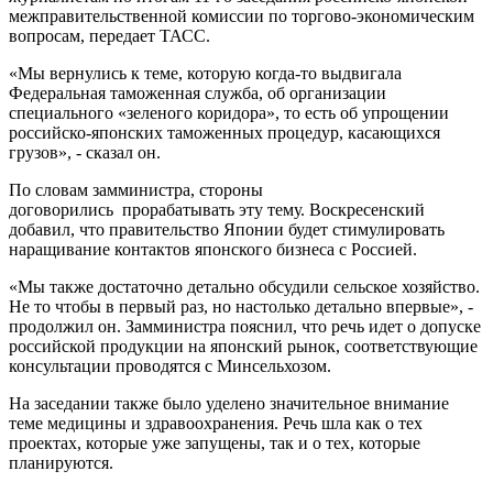
межправительственной комиссии по торгово-экономическим
вопросам, передает ТАСС.
«Мы вернулись к теме, которую когда-то выдвигала
Федеральная таможенная служба, об организации
специального «зеленого коридора», то есть об упрощении
российско-японских таможенных процедур, касающихся
грузов», - сказал он.
По словам замминистра, стороны
договорились прорабатывать эту тему. Воскресенский
добавил, что правительство Японии будет стимулировать
наращивание контактов японского бизнеса с Россией.
«Мы также достаточно детально обсудили сельское хозяйство.
Не то чтобы в первый раз, но настолько детально впервые», -
продолжил он. Замминистра пояснил, что речь идет о допуске
российской продукции на японский рынок, соответствующие
консультации проводятся с Минсельхозом.
На заседании также было уделено значительное внимание
теме медицины и здравоохранения. Речь шла как о тех
проектах, которые уже запущены, так и о тех, которые
планируются.