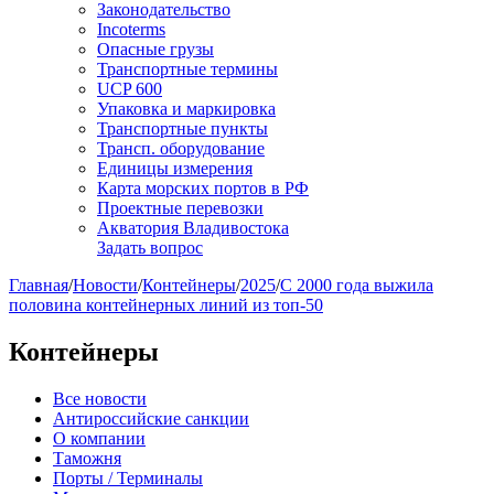
Законодательство
Incoterms
Опасные грузы
Транспортные термины
UCP 600
Упаковка и маркировка
Транспортные пункты
Трансп. оборудование
Единицы измерения
Карта морских портов в РФ
Проектные перевозки
Акватория Владивостока
Задать вопрос
Главная
/
Новости
/
Контейнеры
/
2025
/
С 2000 года выжила
половина контейнерных линий из топ-50
Контейнеры
Все новости
Антироссийские санкции
О компании
Таможня
Порты / Терминалы