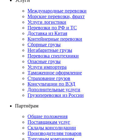
Услуги
Международные перевозки
Морские перевозки, фрахт
Услуги логистики
Перевозки по РФ и ТС
Доставка из Китая
Контейнерные перевозки
Сборные грузы
Негабаритные грузы
Перевозка спецтехники
Опасные грузы
Услуги импортера
Таможенное оформление
Страхование грузов
Консультации по ВЭД
Дополнительные услуги
Грузоперевозки из России
Партнёрам
Общие положения
Поставщикам услуг
Склады консолидации
Производителям товаров
Торговым компаниям