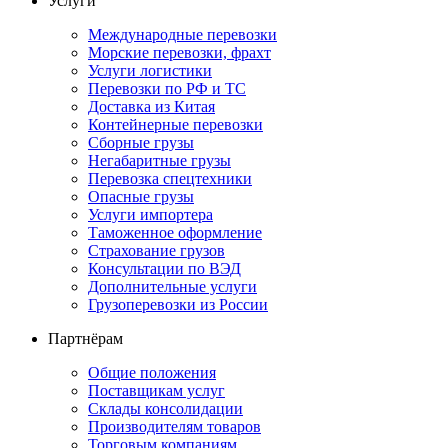
Услуги
Международные перевозки
Морские перевозки, фрахт
Услуги логистики
Перевозки по РФ и ТС
Доставка из Китая
Контейнерные перевозки
Сборные грузы
Негабаритные грузы
Перевозка спецтехники
Опасные грузы
Услуги импортера
Таможенное оформление
Страхование грузов
Консультации по ВЭД
Дополнительные услуги
Грузоперевозки из России
Партнёрам
Общие положения
Поставщикам услуг
Склады консолидации
Производителям товаров
Торговым компаниям