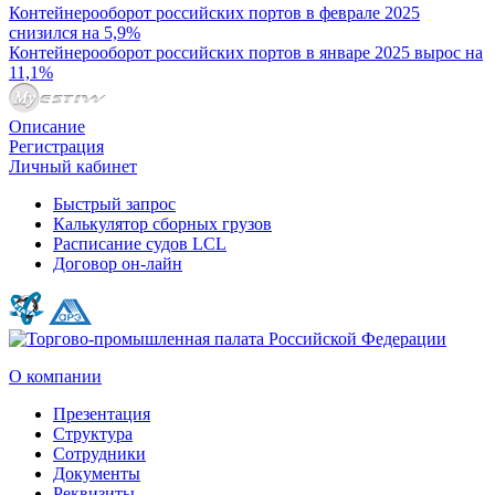
Контейнерооборот российских портов в феврале 2025
снизился на 5,9%
Контейнерооборот российских портов в январе 2025 вырос на
11,1%
Описание
Регистрация
Личный кабинет
Быстрый запрос
Калькулятор сборных грузов
Расписание судов LCL
Договор он-лайн
О компании
Презентация
Структура
Сотрудники
Документы
Реквизиты