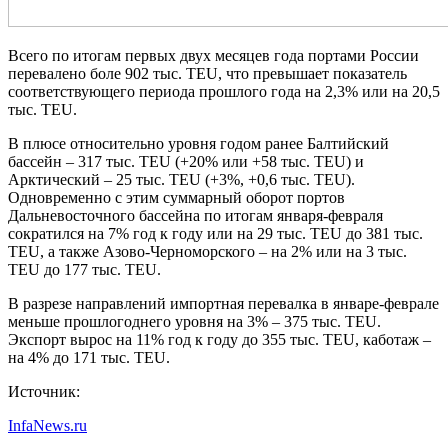
Всего по итогам первых двух месяцев года портами России
перевалено боле 902 тыс. TEU, что превышает показатель
соответствующего периода прошлого года на 2,3% или на 20,5
тыс. TEU.
В плюсе относительно уровня годом ранее Балтийский
бассейн – 317 тыс. TEU (+20% или +58 тыс. TEU) и
Арктический – 25 тыс. TEU (+3%, +0,6 тыс. TEU).
Одновременно с этим суммарный оборот портов
Дальневосточного бассейна по итогам января-февраля
сократился на 7% год к году или на 29 тыс. TEU до 381 тыс.
TEU, а также Азово-Черноморского – на 2% или на 3 тыс.
TEU до 177 тыс. TEU.
В разрезе направлений импортная перевалка в январе-феврале
меньше прошлогоднего уровня на 3% – 375 тыс. TEU.
Экспорт вырос на 11% год к году до 355 тыс. TEU, каботаж –
на 4% до 171 тыс. TEU.
Источник:
InfaNews.ru