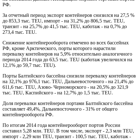
РФ.
За отчетный период экспорт контейнеров снизился на 27,5 %
до 853,3 тыс. TEU, импорт - на 31,2% до 806,5 тыс. TEU,
транзит - на 25,7% до 41,5 тыс. TEU, каботаж - на 0,7% до
273,4 тыс. TEU.
Снижение контейнерооборота отмечено во всех бассейнах
РФ, кроме Арктического, порты которого нарастили
перевалку контейнеров на 5,9% относительно аналогичного
периода 2014 года до 63,5 тыс. TEU (каботаж увеличился на
12,1% до 59,7 тыс. TEU).
Порты Балтийского бассейна снизили перевалку контейнеров
на 32,1% до 976,1 тыс. TEU, Дальневосточного - на 21,4% до
611,6 тыс. TEU, Азово- Черноморского - на 20,5% до 321,9
тыс. TEU, Каспийского - на 12,7% до 1,5 тыс. TEU.
Доля перевалки контейнеров портами Балтийского бассейна
составляет 49,4%, Дальневосточного - 31% от общего
контейнерооборота РФ.
По итогам 2014 года контейнерооборот портов России
составил 5,28 млн. TEU. В том числе, экспорт - 2,3 млн TEU,
импорт - 2,29 млн TEU, транзит - 100,5 тыс. TEU, каботаж -