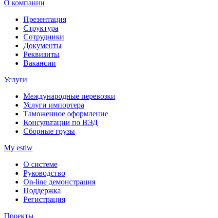
О компании
Презентация
Структура
Сотрудники
Документы
Реквизиты
Вакансии
Услуги
Международные перевозки
Услуги импортера
Таможенное оформление
Консультации по ВЭД
Сборные грузы
My estiw
О системе
Руководство
On-line демонстрация
Поддержка
Регистрация
Проекты