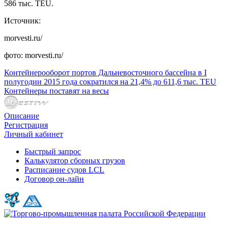
586 тыс. TEU.
Источник:
morvesti.ru/
фото: morvesti.ru/
Контейнерооборот портов Дальневосточного бассейна в I
полугодии 2015 года сократился на 21,4% до 611,6 тыс. TEU
Контейнеры поставят на весы
Описание
Регистрация
Личный кабинет
Быстрый запрос
Калькулятор сборных грузов
Расписание судов LCL
Договор он-лайн