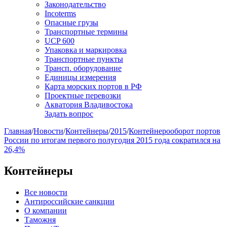
Законодательство
Incoterms
Опасные грузы
Транспортные термины
UCP 600
Упаковка и маркировка
Транспортные пункты
Трансп. оборудование
Единицы измерения
Карта морских портов в РФ
Проектные перевозки
Акватория Владивостока
Задать вопрос
Главная
/
Новости
/
Контейнеры
/
2015
/
Контейнерооборот портов
России по итогам первого полугодия 2015 года сократился на
26,4%
Контейнеры
Все новости
Антироссийские санкции
О компании
Таможня