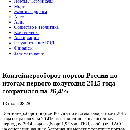
Порты / Терминалы
Море
Железная дорога
Авто
Авиа
Общество и Политика
Контейнеры
Ассоциации
Регулирование ВЭД
Финансы
Занимательное
Контейнерооборот портов России по
итогам первого полугодия 2015 года
сократился на 26,4%
13 июля 08:28
Контейнероборот портов России по итогам января-июня 2015
года сократился на 26,4% по сравнению с аналогичным
периодом 2014 года с 2,68 до 1,97 млн TEU, сообщает ТАСС
на основании данных Ассоциации морских торговых портов