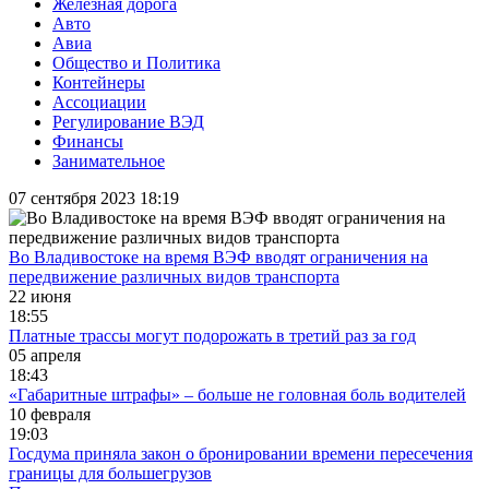
Железная дорога
Авто
Авиа
Общество и Политика
Контейнеры
Ассоциации
Регулирование ВЭД
Финансы
Занимательное
07 сентября 2023 18:19
Во Владивостоке на время ВЭФ вводят ограничения на
передвижение различных видов транспорта
22 июня
18:55
Платные трассы могут подорожать в третий раз за год
05 апреля
18:43
«Габаритные штрафы» – больше не головная боль водителей
10 февраля
19:03
Госдума приняла закон о бронировании времени пересечения
границы для большегрузов