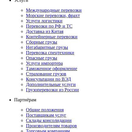
Услуги
Международные перевозки
Морские перевозки, фрахт
Услуги логистики
Перевозки по РФ и ТС
Доставка из Китая
Контейнерные перевозки
Сборные грузы
Негабаритные грузы
Перевозка спецтехники
Опасные грузы
Услуги импортера
Таможенное оформление
Страхование грузов
Консультации по ВЭД
Дополнительные услуги
Грузоперевозки из России
Партнёрам
Общие положения
Поставщикам услуг
Склады консолидации
Производителям товаров
Торговым компаниям