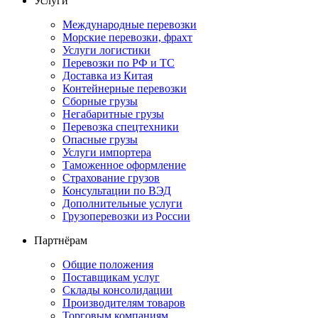
Услуги
Международные перевозки
Морские перевозки, фрахт
Услуги логистики
Перевозки по РФ и ТС
Доставка из Китая
Контейнерные перевозки
Сборные грузы
Негабаритные грузы
Перевозка спецтехники
Опасные грузы
Услуги импортера
Таможенное оформление
Страхование грузов
Консультации по ВЭД
Дополнительные услуги
Грузоперевозки из России
Партнёрам
Общие положения
Поставщикам услуг
Склады консолидации
Производителям товаров
Торговым компаниям