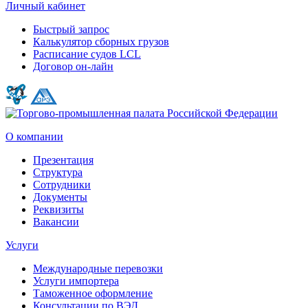
Личный кабинет
Быстрый запрос
Калькулятор сборных грузов
Расписание судов LCL
Договор он-лайн
О компании
Презентация
Структура
Сотрудники
Документы
Реквизиты
Вакансии
Услуги
Международные перевозки
Услуги импортера
Таможенное оформление
Консультации по ВЭД