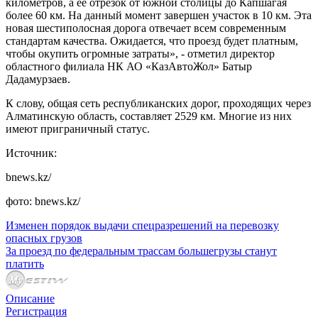
километров, а ее отрезок от южной столицы до Капшагая
более 60 км. На данный момент завершен участок в 10 км. Эта
новая шестиполосная дорога отвечает всем современным
стандартам качества. Ожидается, что проезд будет платным,
чтобы окупить огромные затраты», - отметил директор
областного филиала НК АО «КазАвтоЖол» Батыр
Дадамурзаев.
К слову, общая сеть республиканских дорог, проходящих через
Алматинскую область, составляет 2529 км. Многие из них
имеют приграничный статус.
Источник:
bnews.kz/
фото: bnews.kz/
Изменен порядок выдачи спецразрешений на перевозку
опасных грузов
За проезд по федеральным трассам большегрузы станут
платить
Описание
Регистрация