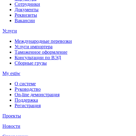
Сотрудники
Документы
Реквизиты
Вакансии
Услуги
Международные перевозки
Услуги импортера
Таможенное оформление
Консультации по ВЭД
Сборные грузы
My estiw
О системе
Руководство
On-line демонстрация
Поддержка
Регистрация
Проекты
Новости