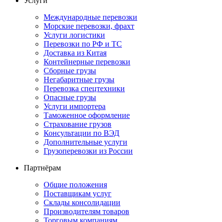
Услуги
Международные перевозки
Морские перевозки, фрахт
Услуги логистики
Перевозки по РФ и ТС
Доставка из Китая
Контейнерные перевозки
Сборные грузы
Негабаритные грузы
Перевозка спецтехники
Опасные грузы
Услуги импортера
Таможенное оформление
Страхование грузов
Консультации по ВЭД
Дополнительные услуги
Грузоперевозки из России
Партнёрам
Общие положения
Поставщикам услуг
Склады консолидации
Производителям товаров
Торговым компаниям