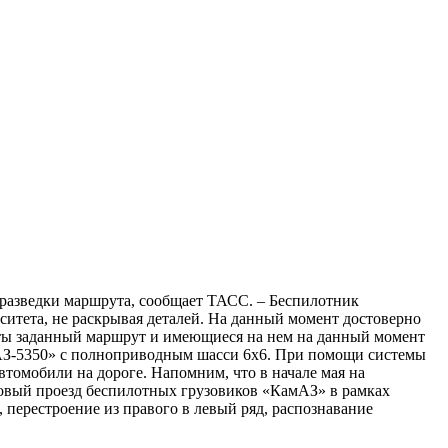
разведки маршрута, сообщает ТАСС. – Беспилотник
ситета, не раскрывая деталей. На данный момент достоверно
соты заданный маршрут и имеющиеся на нем на данный момент
амАЗ-5350» с полноприводным шасси 6х6. При помощи системы
втомобили на дороге. Напомним, что в начале мая на
товый проезд беспилотных грузовиков «КамАЗ» в рамках
перестроение из правого в левый ряд, распознавание