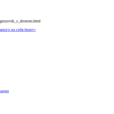
it_gruzovik_s_dronom.html
ного на себя берет»