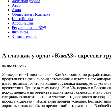
Железная дорога
Авто
Авиа
Общество и Политика
Контейнеры
Ассоциации
Регулирование ВЭД
Финансы
Занимательное
А глаз как у орла: «КамАЗ» скрестит гр
06 июля 16:45
Университет «Иннополис» и «КамАЗ» совместно разрабатывают
представляет некий гибрид автомобиля и летательного аппарат
известно лишь то, что на крыше грузовика планируется устан
препятствия. Три года тому назад «КамАЗ» первым в России 
искусственного интеллекта машина может самостоятельно разли
специально подготовленном участке автодорожного подхода к
проекта «Караван». Испытания прошли успешно. Беспилотники 
дорожных знаков, объезд препятствий и торможение. В общей 