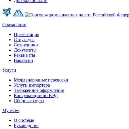
Договор он-лайн
О компании
Презентация
Структура
Сотрудники
Документы
Реквизиты
Вакансии
Услуги
Международные перевозки
Услуги импортера
Таможенное оформление
Консультации по ВЭД
Сборные грузы
My estiw
О системе
Руководство