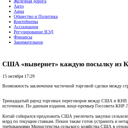
Железная дорога
Авто
Авиа
Общество и Политика
Контейнеры
Ассоциации
Регулирование ВЭД
Финансы
Занимательное
США «вывернет» каждую посылку из К
15 октября 17:29
Возможность заключения частичной торговой сделки между ст
Тринадцатый раунд торговых переговоров между США и КНР, ко
источники. По данным издания, вице-премьер Госсовета КНР 
Китай собирался предложить США увеличить закупки сельхозпр
млрд по текущим ставкам. Пекин также готов устранить и нета
требованиями Министерства сельского хозяйства США в отнош