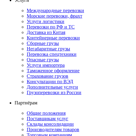
Услуги
Международные перевозки
Морские перевозки, фрахт
Услуги логистики
Перевозки по РФ и ТС
Доставка из Китая
Контейнерные перевозки
Сборные грузы
Негабаритные грузы
Перевозка спецтехники
Опасные грузы
Услуги импортера
Таможенное оформление
Страхование грузов
Консультации по ВЭД
Дополнительные услуги
Грузоперевозки из России
Партнёрам
Общие положения
Поставщикам услуг
Склады консолидации
Производителям товаров
Торговым компаниям