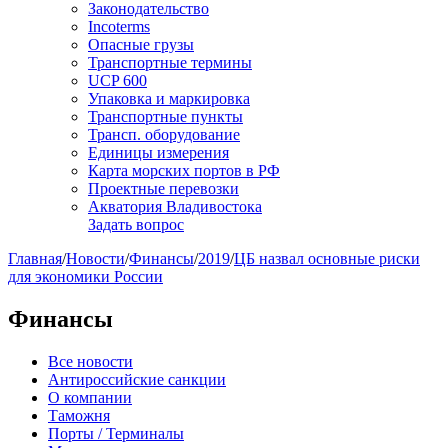
Законодательство
Incoterms
Опасные грузы
Транспортные термины
UCP 600
Упаковка и маркировка
Транспортные пункты
Трансп. оборудование
Единицы измерения
Карта морских портов в РФ
Проектные перевозки
Акватория Владивостока
Задать вопрос
Главная
/
Новости
/
Финансы
/
2019
/
ЦБ назвал основные риски
для экономики России
Финансы
Все новости
Антироссийские санкции
О компании
Таможня
Порты / Терминалы