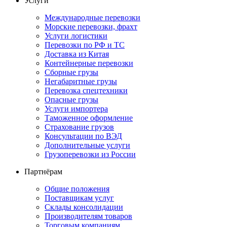
Услуги
Международные перевозки
Морские перевозки, фрахт
Услуги логистики
Перевозки по РФ и ТС
Доставка из Китая
Контейнерные перевозки
Сборные грузы
Негабаритные грузы
Перевозка спецтехники
Опасные грузы
Услуги импортера
Таможенное оформление
Страхование грузов
Консультации по ВЭД
Дополнительные услуги
Грузоперевозки из России
Партнёрам
Общие положения
Поставщикам услуг
Склады консолидации
Производителям товаров
Торговым компаниям