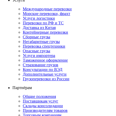
Услуги
Международные перевозки
Морские перевозки, фрахт
Услуги логистики
Перевозки по РФ и ТС
Доставка из Китая
Контейнерные перевозки
Сборные грузы
Негабаритные грузы
Перевозка спецтехники
Опасные грузы
Услуги импортера
Таможенное оформление
Страхование грузов
Консультации по ВЭД
Дополнительные услуги
Грузоперевозки из России
Партнёрам
Общие положения
Поставщикам услуг
Склады консолидации
Производителям товаров
Торговым компаниям