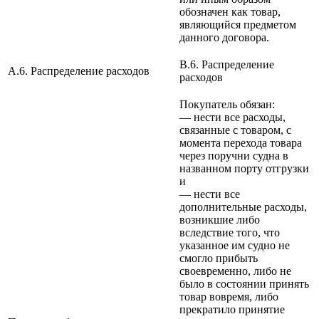
обозначен как товар,
являющийся предметом
данного договора.
B.6. Распределение
A.6. Распределение расходов
расходов
Покупатель обязан:
— нести все расходы,
связанные с товаром, с
момента перехода товара
через поручни судна в
названном порту отгрузки
и
— нести все
дополнительные расходы,
возникшие либо
вследствие того, что
указанное им судно не
смогло прибыть
своевременно, либо не
было в состоянии принять
товар вовремя, либо
прекратило принятие