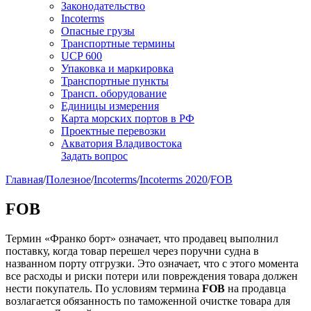
Законодательство
Incoterms
Опасные грузы
Транспортные термины
UCP 600
Упаковка и маркировка
Транспортные пункты
Трансп. оборудование
Единицы измерения
Карта морских портов в РФ
Проектные перевозки
Акватория Владивостока
Задать вопрос
Главная
/
Полезное
/
Incoterms
/
Incoterms 2020
/
FOB
FOB
Термин «Франко борт» означает, что продавец выполнил
поставку, когда товар перешел через поручни судна в
названном порту отгрузки. Это означает, что с этого момента
все расходы и риски потери или повреждения товара должен
нести покупатель. По условиям термина
FOB
на продавца
возлагается обязанность по таможенной очистке товара для