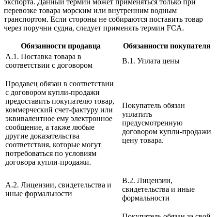
экспорта. Данный термин может применяться только при
перевозке товара морским или внутренним водным
транспортом. Если стороны не собираются поставить товар
через поручни судна, следует применять термин FCA.
Обязанности продавца
Обязанности покупателя
A.1. Поставка товара в
B.1. Уплата цены
соответствии с договором
Продавец обязан в соответствии
с договором купли-продажи
предоставить покупателю товар,
Покупатель обязан
коммерческий счет-фактуру или
уплатить
эквивалентное ему электронное
предусмотренную
сообщение, а также любые
договором купли-продажи
другие доказательства
цену товара.
соответствия, которые могут
потребоваться по условиям
договора купли-продажи.
B.2. Лицензии,
A.2. Лицензии, свидетельства и
свидетельства и иные
иные формальности
формальности
Покупатель обязан за свой