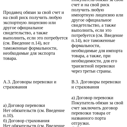
счет и на свой риск
получить любую
Продавец обязан за свой счет и
импортную лицензию или
на свой риск получить любую
другое официальное
экспортную лицензию или
свидетельство, а также
другое официальное
выполнить, если это
свидетельство, а также
потребуется (см. Введение
выполнить, если это потребуется
п.14), все таможенные
(см. Введение п.14), все
формальности,
таможенные формальности,
необходимые для импорта
необходимые для экспорта
товара, а также, при
товара.
необходимости, для его
транзитной перевозки
через третьи страны.
A.3. Договоры перевозки и
B.3. Договоры перевозки
страхования
и страхования
а) Договор перевозки
Покупатель обязан за свой
а) Договор перевозки
счет заключить договор
Нет обязательств (см. Введение
перевозки товара от
п.10).
названного порта
б) Договор страхования
отгрузки.
Нет обязательств (см. Введение