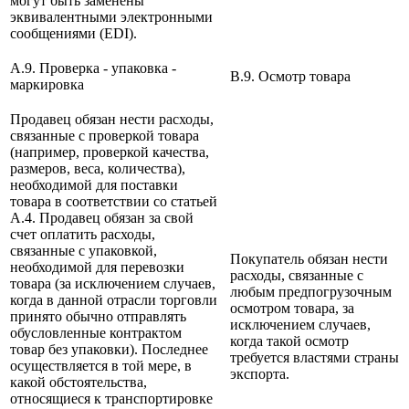
могут быть заменены
эквивалентными электронными
сообщениями (EDI).
A.9. Проверка - упаковка -
B.9. Осмотр товара
маркировка
Продавец обязан нести расходы,
связанные с проверкой товара
(например, проверкой качества,
размеров, веса, количества),
необходимой для поставки
товара в соответствии со статьей
А.4. Продавец обязан за свой
счет оплатить расходы,
связанные с упаковкой,
Покупатель обязан нести
необходимой для перевозки
расходы, связанные с
товара (за исключением случаев,
любым предпогрузочным
когда в данной отрасли торговли
осмотром товара, за
принято обычно отправлять
исключением случаев,
обусловленные контрактом
когда такой осмотр
товар без упаковки). Последнее
требуется властями страны
осуществляется в той мере, в
экспорта.
какой обстоятельства,
относящиеся к транспортировке