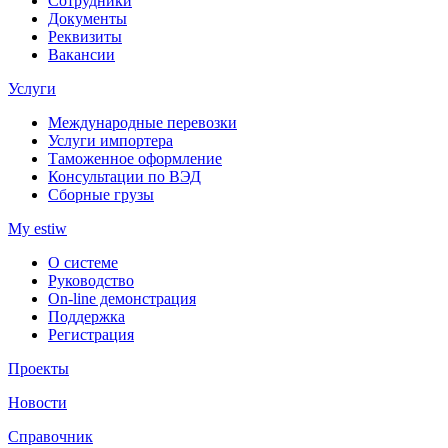
Сотрудники
Документы
Реквизиты
Вакансии
Услуги
Международные перевозки
Услуги импортера
Таможенное оформление
Консультации по ВЭД
Сборные грузы
My estiw
О системе
Руководство
On-line демонстрация
Поддержка
Регистрация
Проекты
Новости
Справочник