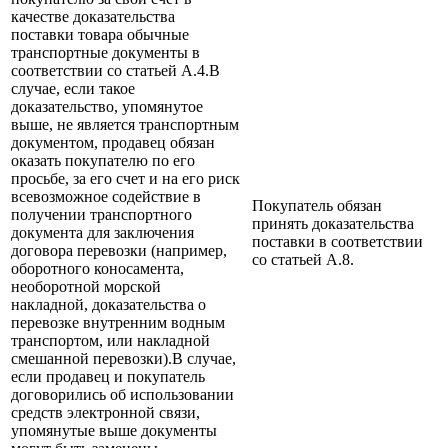
качестве доказательства
поставки товара обычные
транспортные документы в
соответствии со статьей А.4.В
случае, если такое
доказательство, упомянутое
выше, не является транспортным
документом, продавец обязан
оказать покупателю по его
просьбе, за его счет и на его риск
всевозможное содействие в
Покупатель обязан
получении транспортного
принять доказательства
документа для заключения
поставки в соответствии
договора перевозки (например,
со статьей А.8.
оборотного коносамента,
необоротной морской
накладной, доказательства о
перевозке внутренним водным
транспортом, или накладной
смешанной перевозки).В случае,
если продавец и покупатель
договорились об использовании
средств электронной связи,
упомянутые выше документы