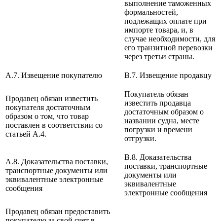
выполнение таможенных
формальностей,
подлежащих оплате при
импорте товара, и, в
случае необходимости, для
его транзитной перевозки
через третьи страны.
A.7. Извещение покупателю
B.7. Извещение продавцу
Покупатель обязан
Продавец обязан известить
известить продавца
покупателя достаточным
достаточным образом о
образом о том, что товар
названии судна, месте
поставлен в соответствии со
погрузки и времени
статьей А.4.
отгрузки.
B.8. Доказательства
A.8. Доказательства поставки,
поставки, транспортные
транспортные документы или
документы или
эквивалентные электронные
эквивалентные
сообщения
электронные сообщения
Продавец обязан предоставить
покупателю за свой счет в