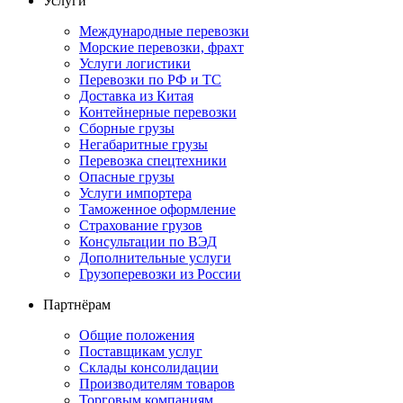
Услуги
Международные перевозки
Морские перевозки, фрахт
Услуги логистики
Перевозки по РФ и ТС
Доставка из Китая
Контейнерные перевозки
Сборные грузы
Негабаритные грузы
Перевозка спецтехники
Опасные грузы
Услуги импортера
Таможенное оформление
Страхование грузов
Консультации по ВЭД
Дополнительные услуги
Грузоперевозки из России
Партнёрам
Общие положения
Поставщикам услуг
Склады консолидации
Производителям товаров
Торговым компаниям