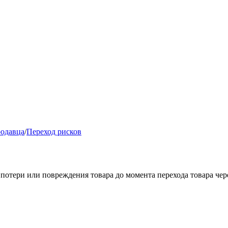
родавца
/
Переход рисков
и потери или повреждения товара до момента перехода товара чер