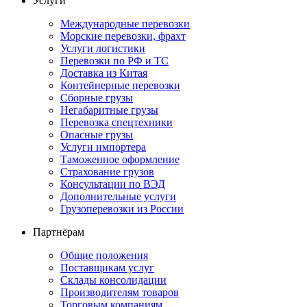
Услуги
Международные перевозки
Морские перевозки, фрахт
Услуги логистики
Перевозки по РФ и ТС
Доставка из Китая
Контейнерные перевозки
Сборные грузы
Негабаритные грузы
Перевозка спецтехники
Опасные грузы
Услуги импортера
Таможенное оформление
Страхование грузов
Консультации по ВЭД
Дополнительные услуги
Грузоперевозки из России
Партнёрам
Общие положения
Поставщикам услуг
Склады консолидации
Производителям товаров
Торговым компаниям