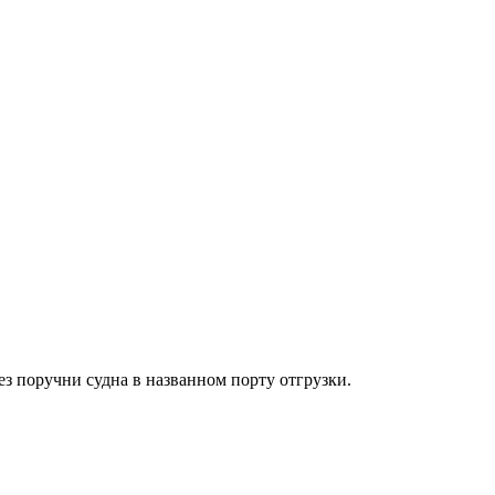
ез поручни судна в названном порту отгрузки.