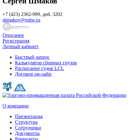
Сергей Шмаков
+7 (423) 2302-999, доб. 3202
shmakov@estiw.ru
Описание
Регистрация
Личный кабинет
Быстрый запрос
Калькулятор сборных грузов
Расписание судов LCL
Договор он-лайн
О компании
Презентация
Структура
Сотрудники
Документы
Реквизиты