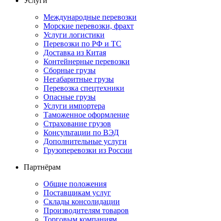
Услуги
Международные перевозки
Морские перевозки, фрахт
Услуги логистики
Перевозки по РФ и ТС
Доставка из Китая
Контейнерные перевозки
Сборные грузы
Негабаритные грузы
Перевозка спецтехники
Опасные грузы
Услуги импортера
Таможенное оформление
Страхование грузов
Консультации по ВЭД
Дополнительные услуги
Грузоперевозки из России
Партнёрам
Общие положения
Поставщикам услуг
Склады консолидации
Производителям товаров
Торговым компаниям