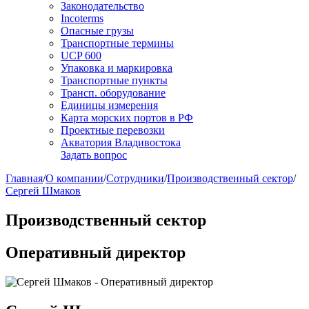
Законодательство
Incoterms
Опасные грузы
Транспортные термины
UCP 600
Упаковка и маркировка
Транспортные пункты
Трансп. оборудование
Единицы измерения
Карта морских портов в РФ
Проектные перевозки
Акватория Владивостока
Задать вопрос
Главная
/
О компании
/
Сотрудники
/
Производственный сектор
/
Сергей Шмаков
Производственный сектор
Оперативный директор