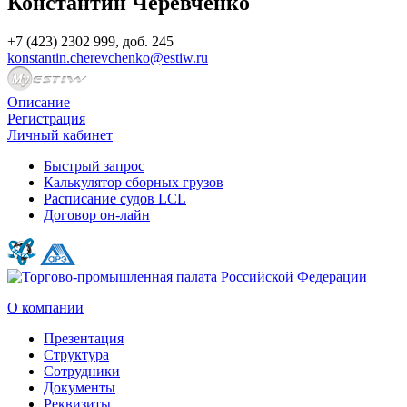
Константин Черевченко
+7 (423) 2302 999, доб. 245
konstantin.cherevchenko@estiw.ru
Описание
Регистрация
Личный кабинет
Быстрый запрос
Калькулятор сборных грузов
Расписание судов LCL
Договор он-лайн
О компании
Презентация
Структура
Сотрудники
Документы
Реквизиты