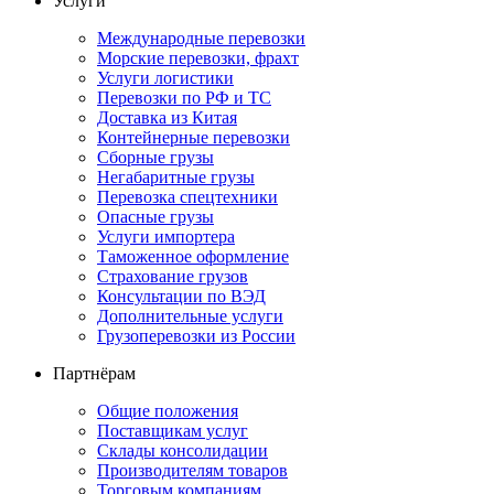
Услуги
Международные перевозки
Морские перевозки, фрахт
Услуги логистики
Перевозки по РФ и ТС
Доставка из Китая
Контейнерные перевозки
Сборные грузы
Негабаритные грузы
Перевозка спецтехники
Опасные грузы
Услуги импортера
Таможенное оформление
Страхование грузов
Консультации по ВЭД
Дополнительные услуги
Грузоперевозки из России
Партнёрам
Общие положения
Поставщикам услуг
Склады консолидации
Производителям товаров
Торговым компаниям