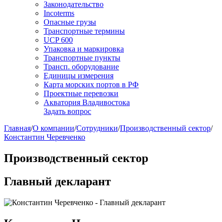
Законодательство
Incoterms
Опасные грузы
Транспортные термины
UCP 600
Упаковка и маркировка
Транспортные пункты
Трансп. оборудование
Единицы измерения
Карта морских портов в РФ
Проектные перевозки
Акватория Владивостока
Задать вопрос
Главная
/
О компании
/
Сотрудники
/
Производственный сектор
/
Константин Черевченко
Производственный сектор
Главный декларант