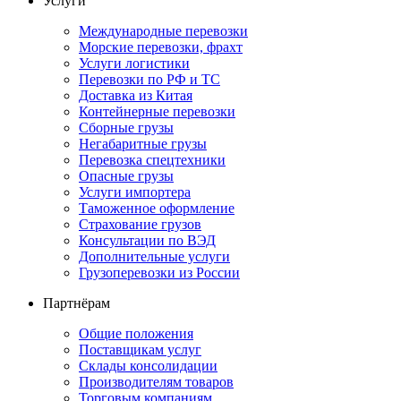
Услуги
Международные перевозки
Морские перевозки, фрахт
Услуги логистики
Перевозки по РФ и ТС
Доставка из Китая
Контейнерные перевозки
Сборные грузы
Негабаритные грузы
Перевозка спецтехники
Опасные грузы
Услуги импортера
Таможенное оформление
Страхование грузов
Консультации по ВЭД
Дополнительные услуги
Грузоперевозки из России
Партнёрам
Общие положения
Поставщикам услуг
Склады консолидации
Производителям товаров
Торговым компаниям