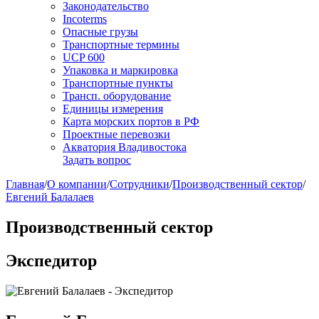
Законодательство
Incoterms
Опасные грузы
Транспортные термины
UCP 600
Упаковка и маркировка
Транспортные пункты
Трансп. оборудование
Единицы измерения
Карта морских портов в РФ
Проектные перевозки
Акватория Владивостока
Задать вопрос
Главная
/
О компании
/
Сотрудники
/
Производственный сектор
/
Евгений Балалаев
Производственный сектор
Экспедитор