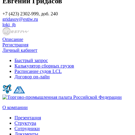
Евгений Гридасов
+7 (423) 2302-999, доб. 240
gridasov@estiw.ru
loki_jh
Описание
Регистрация
Личный кабинет
Быстрый запрос
Калькулятор сборных грузов
Расписание судов LCL
Договор он-лайн
О компании
Презентация
Структура
Сотрудники
Документы