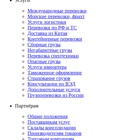
Услуги
Международные перевозки
Морские перевозки, фрахт
Услуги логистики
Перевозки по РФ и ТС
Доставка из Китая
Контейнерные перевозки
Сборные грузы
Негабаритные грузы
Перевозка спецтехники
Опасные грузы
Услуги импортера
Таможенное оформление
Страхование грузов
Консультации по ВЭД
Дополнительные услуги
Грузоперевозки из России
Партнёрам
Общие положения
Поставщикам услуг
Склады консолидации
Производителям товаров
Торговым компаниям