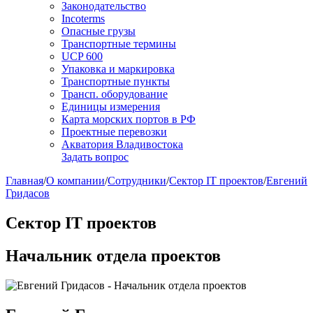
Законодательство
Incoterms
Опасные грузы
Транспортные термины
UCP 600
Упаковка и маркировка
Транспортные пункты
Трансп. оборудование
Единицы измерения
Карта морских портов в РФ
Проектные перевозки
Акватория Владивостока
Задать вопрос
Главная
/
О компании
/
Сотрудники
/
Сектор IT проектов
/
Евгений
Гридасов
Сектор IT проектов
Начальник отдела проектов