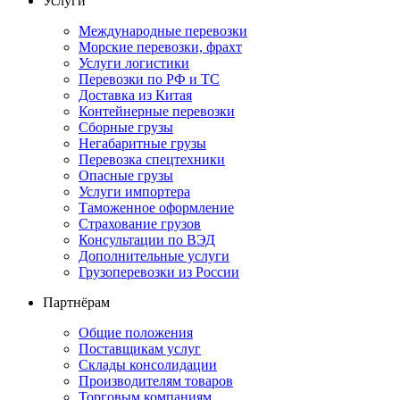
Услуги
Международные перевозки
Морские перевозки, фрахт
Услуги логистики
Перевозки по РФ и ТС
Доставка из Китая
Контейнерные перевозки
Сборные грузы
Негабаритные грузы
Перевозка спецтехники
Опасные грузы
Услуги импортера
Таможенное оформление
Страхование грузов
Консультации по ВЭД
Дополнительные услуги
Грузоперевозки из России
Партнёрам
Общие положения
Поставщикам услуг
Склады консолидации
Производителям товаров
Торговым компаниям