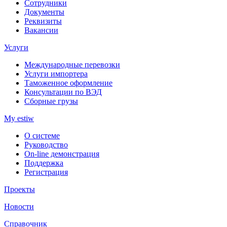
Сотрудники
Документы
Реквизиты
Вакансии
Услуги
Международные перевозки
Услуги импортера
Таможенное оформление
Консультации по ВЭД
Сборные грузы
My estiw
О системе
Руководство
On-line демонстрация
Поддержка
Регистрация
Проекты
Новости
Справочник