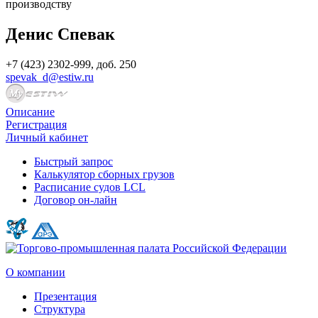
Денис Спевак
+7 (423) 2302-999, доб. 250
spevak_d@estiw.ru
Описание
Регистрация
Личный кабинет
Быстрый запрос
Калькулятор сборных грузов
Расписание судов LCL
Договор он-лайн
О компании
Презентация
Структура