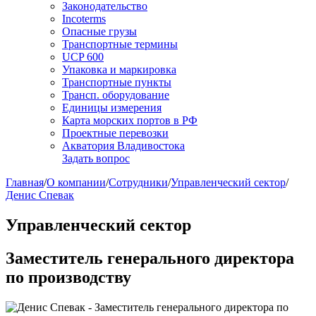
Законодательство
Incoterms
Опасные грузы
Транспортные термины
UCP 600
Упаковка и маркировка
Транспортные пункты
Трансп. оборудование
Единицы измерения
Карта морских портов в РФ
Проектные перевозки
Акватория Владивостока
Задать вопрос
Главная
/
О компании
/
Сотрудники
/
Управленческий сектор
/
Денис Спевак
Управленческий сектор
Заместитель генерального директора
по производству