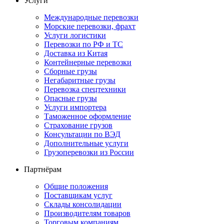
Услуги
Международные перевозки
Морские перевозки, фрахт
Услуги логистики
Перевозки по РФ и ТС
Доставка из Китая
Контейнерные перевозки
Сборные грузы
Негабаритные грузы
Перевозка спецтехники
Опасные грузы
Услуги импортера
Таможенное оформление
Страхование грузов
Консультации по ВЭД
Дополнительные услуги
Грузоперевозки из России
Партнёрам
Общие положения
Поставщикам услуг
Склады консолидации
Производителям товаров
Торговым компаниям