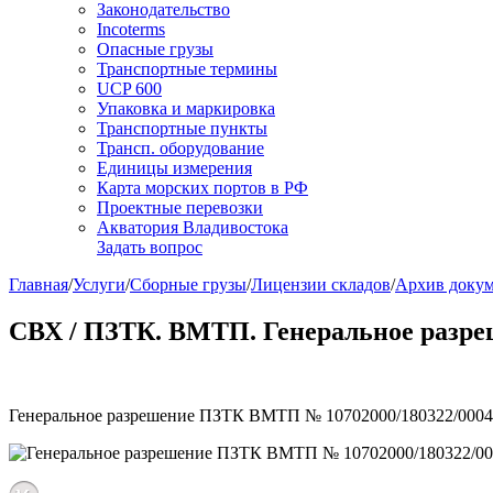
Законодательство
Incoterms
Опасные грузы
Транспортные термины
UCP 600
Упаковка и маркировка
Транспортные пункты
Трансп. оборудование
Единицы измерения
Карта морских портов в РФ
Проектные перевозки
Акватория Владивостока
Задать вопрос
Главная
/
Услуги
/
Сборные грузы
/
Лицензии складов
/
Архив доку
СВХ / ПЗТК. ВМТП. Генеральное разреш
Генеральное разрешение ПЗТК ВМТП № 10702000/180322/00045/