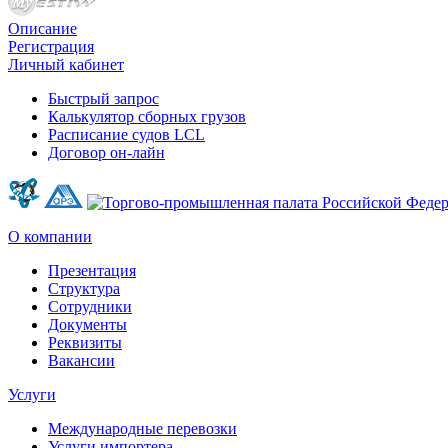
Описание
Регистрация
Личный кабинет
Быстрый запрос
Калькулятор сборных грузов
Расписание судов LCL
Договор он-лайн
О компании
Презентация
Структура
Сотрудники
Документы
Реквизиты
Вакансии
Услуги
Международные перевозки
Услуги импортера