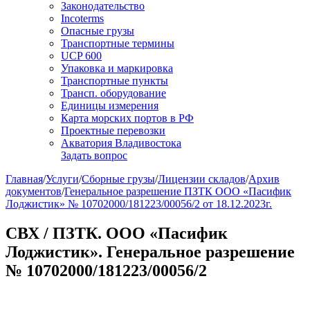
Законодательство
Incoterms
Опасные грузы
Транспортные термины
UCP 600
Упаковка и маркировка
Транспортные пункты
Трансп. оборудование
Единицы измерения
Карта морских портов в РФ
Проектные перевозки
Акватория Владивостока
Задать вопрос
Главная
/
Услуги
/
Сборные грузы
/
Лицензии складов
/
Архив
документов
/
Генеральное разрешение ПЗТК ООО «Пасифик
Лоджистик» № 10702000/181223/00056/2 от 18.12.2023г.
СВХ / ПЗТК. ООО «Пасифик
Лоджистик». Генеральное разрешение
№ 10702000/181223/00056/2