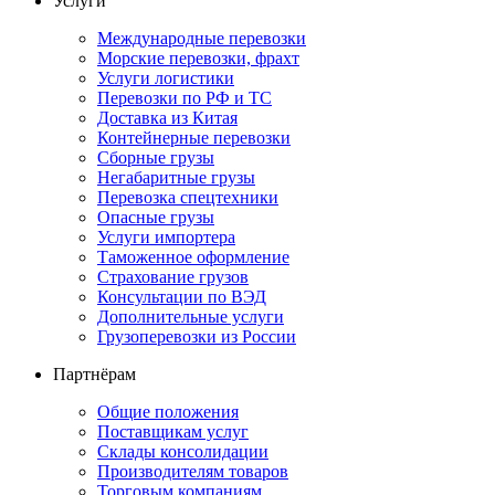
Услуги
Международные перевозки
Морские перевозки, фрахт
Услуги логистики
Перевозки по РФ и ТС
Доставка из Китая
Контейнерные перевозки
Сборные грузы
Негабаритные грузы
Перевозка спецтехники
Опасные грузы
Услуги импортера
Таможенное оформление
Страхование грузов
Консультации по ВЭД
Дополнительные услуги
Грузоперевозки из России
Партнёрам
Общие положения
Поставщикам услуг
Склады консолидации
Производителям товаров
Торговым компаниям