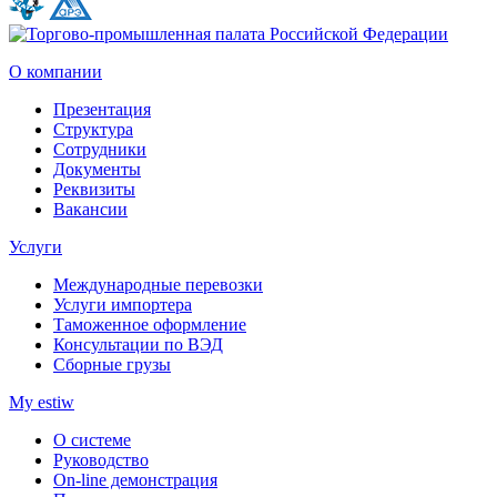
О компании
Презентация
Структура
Сотрудники
Документы
Реквизиты
Вакансии
Услуги
Международные перевозки
Услуги импортера
Таможенное оформление
Консультации по ВЭД
Сборные грузы
My estiw
О системе
Руководство
On-line демонстрация