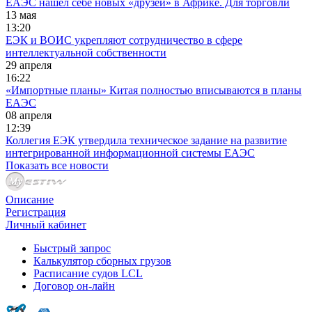
ЕАЭС нашел себе новых «друзей» в Африке. Для торговли
13 мая
13:20
ЕЭК и ВОИС укрепляют сотрудничество в сфере
интеллектуальной собственности
29 апреля
16:22
«Импортные планы» Китая полностью вписываются в планы
ЕАЭС
08 апреля
12:39
Коллегия ЕЭК утвердила техническое задание на развитие
интегрированной информационной системы ЕАЭС
Показать все новости
Описание
Регистрация
Личный кабинет
Быстрый запрос
Калькулятор сборных грузов
Расписание судов LCL
Договор он-лайн