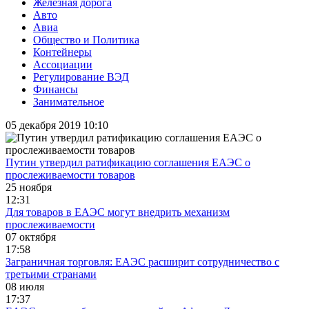
Железная дорога
Авто
Авиа
Общество и Политика
Контейнеры
Ассоциации
Регулирование ВЭД
Финансы
Занимательное
05 декабря 2019 10:10
Путин утвердил ратификацию соглашения ЕАЭС о
прослеживаемости товаров
25 ноября
12:31
Для товаров в ЕАЭС могут внедрить механизм
прослеживаемости
07 октября
17:58
Заграничная торговля: ЕАЭС расширит сотрудничество с
третьими странами
08 июля
17:37