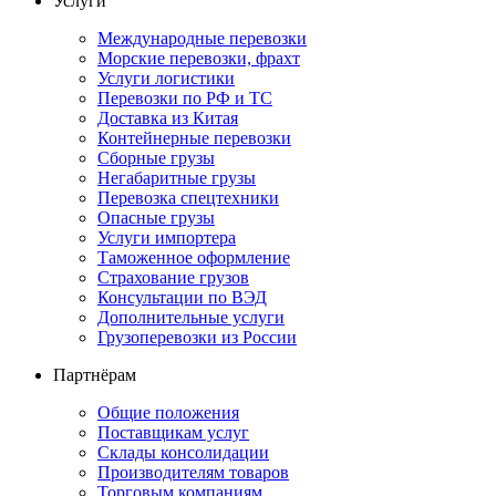
Услуги
Международные перевозки
Морские перевозки, фрахт
Услуги логистики
Перевозки по РФ и ТС
Доставка из Китая
Контейнерные перевозки
Сборные грузы
Негабаритные грузы
Перевозка спецтехники
Опасные грузы
Услуги импортера
Таможенное оформление
Страхование грузов
Консультации по ВЭД
Дополнительные услуги
Грузоперевозки из России
Партнёрам
Общие положения
Поставщикам услуг
Склады консолидации
Производителям товаров
Торговым компаниям