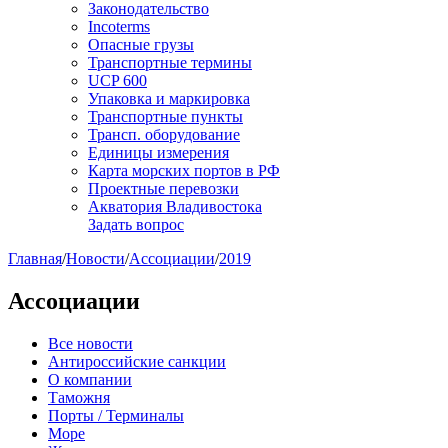
Законодательство
Incoterms
Опасные грузы
Транспортные термины
UCP 600
Упаковка и маркировка
Транспортные пункты
Трансп. оборудование
Единицы измерения
Карта морских портов в РФ
Проектные перевозки
Акватория Владивостока
Задать вопрос
Главная
/
Новости
/
Ассоциации
/
2019
Ассоциации
Все новости
Антироссийские санкции
О компании
Таможня
Порты / Терминалы
Море