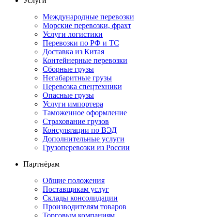
Услуги
Международные перевозки
Морские перевозки, фрахт
Услуги логистики
Перевозки по РФ и ТС
Доставка из Китая
Контейнерные перевозки
Сборные грузы
Негабаритные грузы
Перевозка спецтехники
Опасные грузы
Услуги импортера
Таможенное оформление
Страхование грузов
Консультации по ВЭД
Дополнительные услуги
Грузоперевозки из России
Партнёрам
Общие положения
Поставщикам услуг
Склады консолидации
Производителям товаров
Торговым компаниям