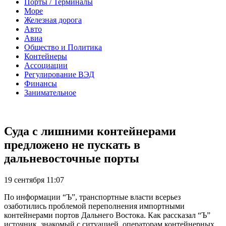
Порты / Терминалы
Море
Железная дорога
Авто
Авиа
Общество и Политика
Контейнеры
Ассоциации
Регулирование ВЭД
Финансы
Занимательное
Суда с лишними контейнерами
предложено не пускать в
дальневосточные порты
19 сентября 11:07
По информации “Ъ”, транспортные власти всерьез
озаботились проблемой переполнения импортными
контейнерами портов Дальнего Востока. Как рассказал “Ъ”
источник, знакомый с ситуацией, операторам контейнерных