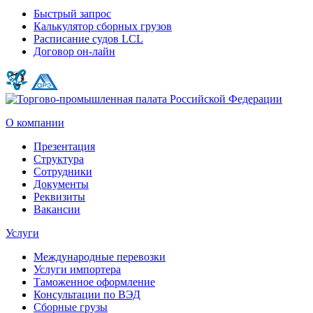
Быстрый запрос
Калькулятор сборных грузов
Расписание судов LCL
Договор он-лайн
О компании
Презентация
Структура
Сотрудники
Документы
Реквизиты
Вакансии
Услуги
Международные перевозки
Услуги импортера
Таможенное оформление
Консультации по ВЭД
Сборные грузы